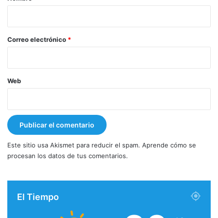
i
o
*
Correo electrónico
*
Web
Este sitio usa Akismet para reducir el spam.
Aprende cómo se
procesan los datos de tus comentarios.
El Tiempo