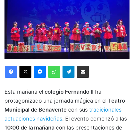
Facebook
X
Messenger
WhatsApp
Telegram
Compartir via Email
Esta mañana el
colegio Fernando II
ha
protagonizado una jornada mágica en el
Teatro
Municipal de Benavente
con sus
tradicionales
actuaciones navideñas
. El evento comenzó a las
10:00 de la mañana
con las presentaciones de