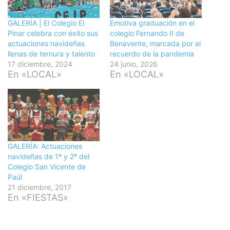
GALERÍA | El Colegio El
Emotiva graduación en el
Pinar celebra con éxito sus
colegio Fernando II de
actuaciones navideñas
Benavente, marcada por el
llenas de ternura y talento
recuerdo de la pandemia
17 diciembre, 2024
24 junio, 2026
En «LOCAL»
En «LOCAL»
GALERÍA: Actuaciones
navideñas de 1º y 2º del
Colegio San Vicente de
Paúl
21 diciembre, 2017
En «FIESTAS»