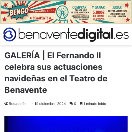
GALERÍA | El Fernando II
celebra sus actuaciones
navideñas en el Teatro de
Benavente
Redacción
19 diciembre, 2024
0
1 minuto leído