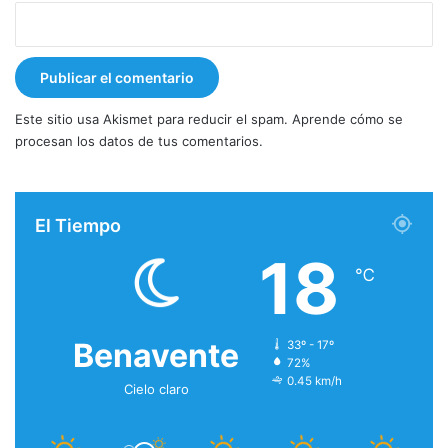
Este sitio usa Akismet para reducir el spam.
Aprende cómo se
procesan los datos de tus comentarios.
El Tiempo
18
℃
Benavente
33º - 17º
72%
0.45 km/h
Cielo claro