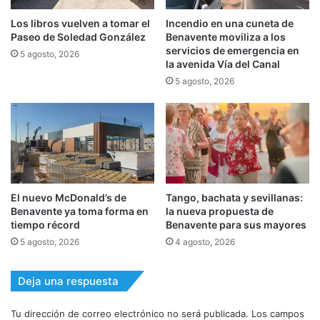
Los libros vuelven a tomar el
Incendio en una cuneta de
Paseo de Soledad González
Benavente moviliza a los
servicios de emergencia en
5 agosto, 2026
la avenida Vía del Canal
5 agosto, 2026
El nuevo McDonald’s de
Tango, bachata y sevillanas:
Benavente ya toma forma en
la nueva propuesta de
tiempo récord
Benavente para sus mayores
5 agosto, 2026
4 agosto, 2026
Deja una respuesta
Tu dirección de correo electrónico no será publicada.
Los campos