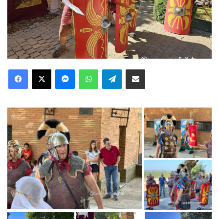
Facebook
X
Messenger
WhatsApp
Telegram
Compartir via Email