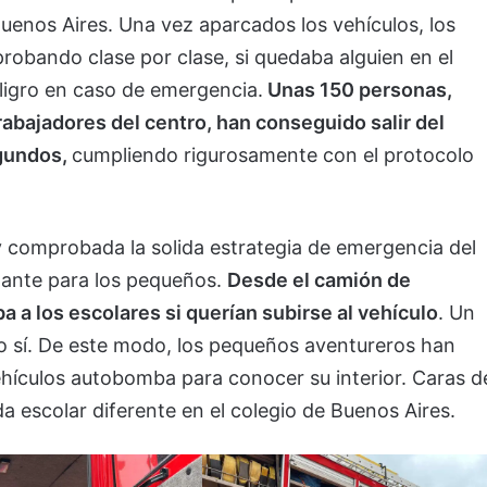
uenos Aires. Una vez aparcados los vehículos, los
bando clase por clase, si quedaba alguien en el
peligro en caso de emergencia.
Unas 150 personas,
rabajadores del centro, han conseguido salir del
egundos,
cumpliendo rigurosamente con el protocolo
 comprobada la solida estrategia de emergencia del
nante para los pequeños.
Desde el camión de
 a los escolares si querían subirse al vehículo
. Un
o sí. De este modo, los pequeños aventureros han
ehículos autobomba para conocer su interior. Caras d
ada escolar diferente en el colegio de Buenos Aires.