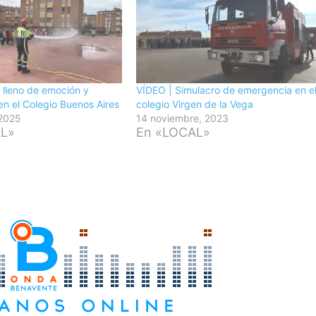
 lleno de emoción y
VÍDEO | Simulacro de emergencia en e
en el Colegio Buenos Aires
colegio Virgen de la Vega
 2025
14 noviembre, 2023
AL»
En «LOCAL»