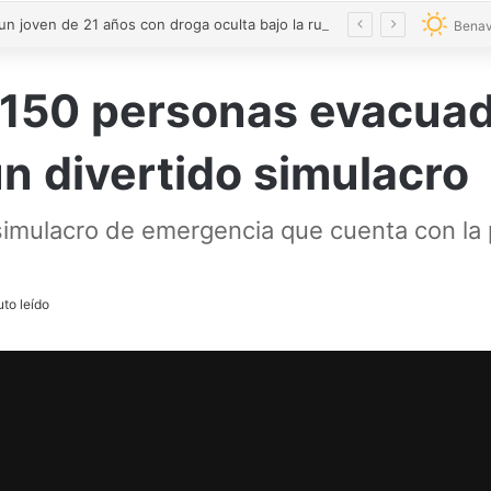
Detenido un joven de 21 años con droga oculta bajo la rueda de repuesto
Benav
150 personas evacuada
n divertido simulacro
 simulacro de emergencia que cuenta con la
to leído