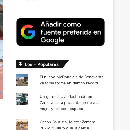
Los + Populares
El nuevo McDonald's de Benavente
ya toma forma en tiempo récord
Un guardia civil destinado en
Zamora mata presuntamente a su
mujer y fallece después
Carlos Bautista, Míster Zamora
2026: "Quiero que la gente