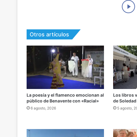
Otros artículos
La poesía y el flamenco emocionan al
Los libros 
público de Benavente con «Racial»
de Soledad
6 agosto, 2026
5 agosto, 