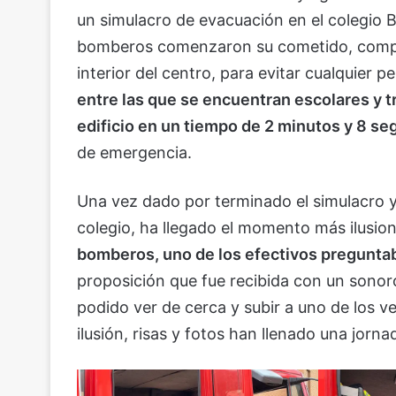
un simulacro de evacuación en el colegio B
bomberos comenzaron su cometido, compro
interior del centro, para evitar cualquier 
entre las que se encuentran escolares y t
edificio en un tiempo de 2 minutos y 8 s
de emergencia.
Una vez dado por terminado el simulacro y
colegio, ha llegado el momento más ilusio
bomberos, uno de los efectivos preguntaba
proposición que fue recibida con un sonor
podido ver de cerca y subir a uno de los v
ilusión, risas y fotos han llenado una jorn