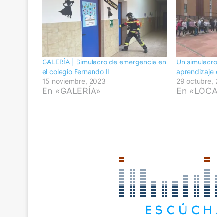
GALERÍA | Simulacro de emergencia en
Un simulacro
el colegio Fernando II
aprendizaje 
15 noviembre, 2023
29 octubre,
En «GALERÍA»
En «LOC