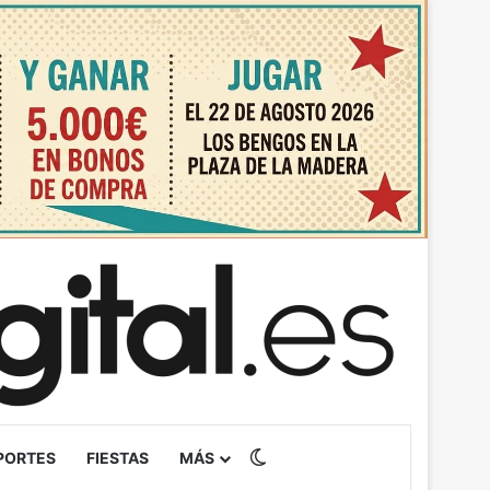
Switch skin
PORTES
FIESTAS
MÁS