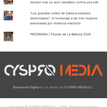
tensión tras un acto vandálico contra una edil
"Los guardias civiles de Zamora estamos
destrozados": el homenaje a las tres mujeres
asesinadas por violencia machista
PROGRAMA | Fiestas de La Bañeza 2026
Benavente Digital
es un medio de
CYSPRO MEDIA S.L.
Copyright © CYSPRO MEDIA S.L. 2026. Todos los derechos