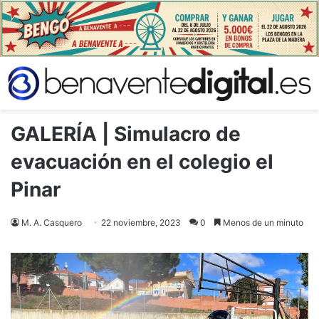
GALERÍA | Simulacro de
evacuación en el colegio el
Pinar
M. A. Casquero
22 noviembre, 2023
0
Menos de un minuto