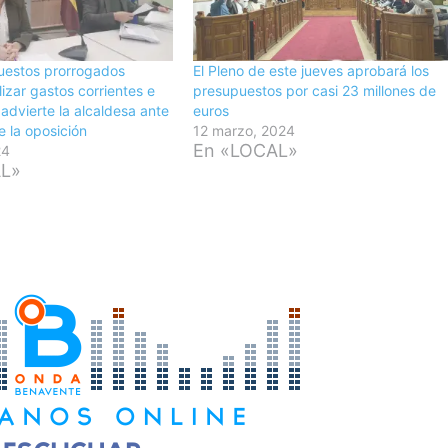
uestos prorrogados
El Pleno de este jueves aprobará los
lizar gastos corrientes e
presupuestos por casi 23 millones de
 advierte la alcaldesa ante
euros
de la oposición
12 marzo, 2024
En «LOCAL»
24
AL»