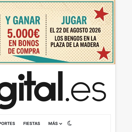
Switch skin
PORTES
FIESTAS
MÁS