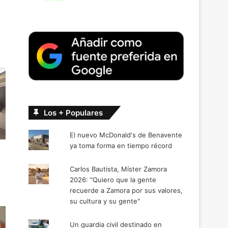
Los + Populares
El nuevo McDonald's de Benavente
ya toma forma en tiempo récord
Carlos Bautista, Míster Zamora
2026: "Quiero que la gente
recuerde a Zamora por sus valores,
su cultura y su gente"
Un guardia civil destinado en