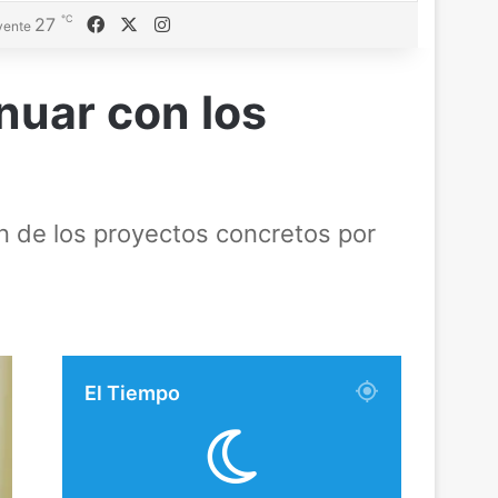
℃
Facebook
X
Instagram
27
vente
nuar con los
ión de los proyectos concretos por
El Tiempo