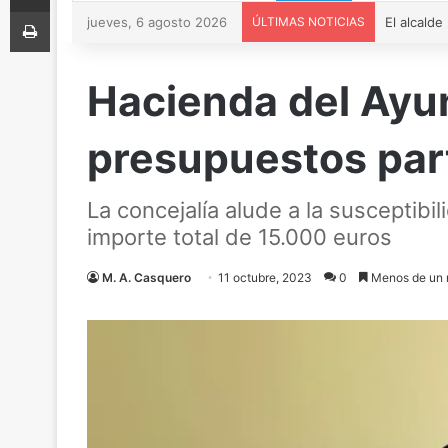
Imprimir
jueves, 6 agosto 2026
ÚLTIMAS NOTICIAS
Hacienda del Ayun
presupuestos part
La concejalía alude a la susceptibi
importe total de 15.000 euros
M. A. Casquero
11 octubre, 2023
0
Menos de un 