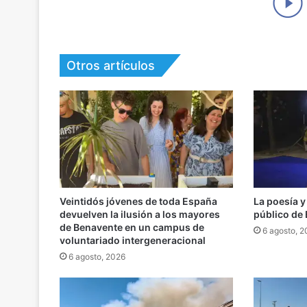
Otros artículos
Veintidós jóvenes de toda España
La poesía y
devuelven la ilusión a los mayores
público de
de Benavente en un campus de
6 agosto, 
voluntariado intergeneracional
6 agosto, 2026