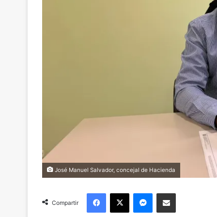
José Manuel Salvador, concejal de Hacienda
Facebook
X
Messenger
Compartir via Email
Compartir