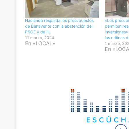
Hacienda respalda los presupuestos
«Los presup
de Benavente con la abstención del
permiten rea
PSOE y de IU
inversiones»
11 marzo, 2024
las críticas 
En «LOCAL»
1 marzo, 20
En «LOC