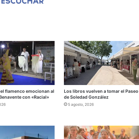
 el flamenco emocionan al
Los libros vuelven a tomar el Paseo
 Benavente con «Racial»
de Soledad González
2026
5 agosto, 2026