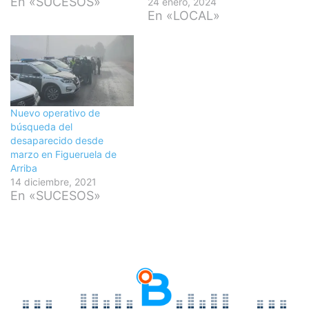
En «SUCESOS»
24 enero, 2024
En «LOCAL»
Nuevo operativo de
búsqueda del
desaparecido desde
marzo en Figueruela de
Arriba
14 diciembre, 2021
En «SUCESOS»