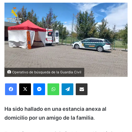
Operativo de búsqueda de la Guardia Civil
Facebook
X
Messenger
WhatsApp
Telegram
Compartir via Email
Ha sido hallado en una estancia anexa al
domicilio por un amigo de la familia
.