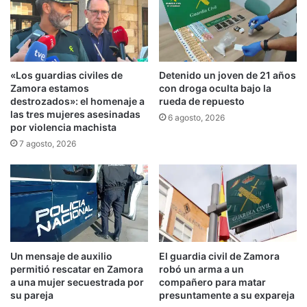
«Los guardias civiles de
Detenido un joven de 21 años
Zamora estamos
con droga oculta bajo la
destrozados»: el homenaje a
rueda de repuesto
las tres mujeres asesinadas
6 agosto, 2026
por violencia machista
7 agosto, 2026
Un mensaje de auxilio
El guardia civil de Zamora
permitió rescatar en Zamora
robó un arma a un
a una mujer secuestrada por
compañero para matar
su pareja
presuntamente a su expareja