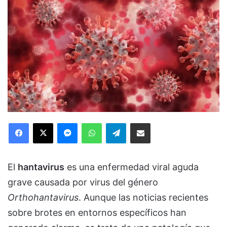
Facebook
X
Messenger
WhatsApp
Telegram
Compartir via Email
El
hantavirus
es una enfermedad viral aguda
grave causada por virus del género
Orthohantavirus
. Aunque las noticias recientes
sobre brotes en entornos específicos han