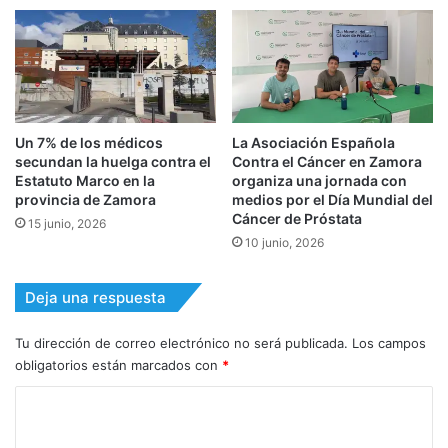
Un 7% de los médicos
La Asociación Española
secundan la huelga contra el
Contra el Cáncer en Zamora
Estatuto Marco en la
organiza una jornada con
provincia de Zamora
medios por el Día Mundial del
Cáncer de Próstata
15 junio, 2026
10 junio, 2026
Deja una respuesta
Tu dirección de correo electrónico no será publicada.
Los campos
obligatorios están marcados con
*
C
o