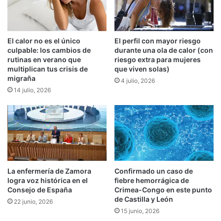
El calor no es el único
El perfil con mayor riesgo
culpable: los cambios de
durante una ola de calor (con
rutinas en verano que
riesgo extra para mujeres
multiplican tus crisis de
que viven solas)
migraña
4 julio, 2026
14 julio, 2026
La enfermería de Zamora
Confirmado un caso de
logra voz histórica en el
fiebre hemorrágica de
Consejo de España
Crimea-Congo en este punto
de Castilla y León
22 junio, 2026
15 junio, 2026