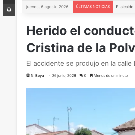
Imprimir
jueves, 6 agosto 2026
ÚLTIMAS NOTICIAS
Herido el conduct
Cristina de la Pol
El accidente se produjo en la calle
N. Boya
26 junio, 2026
0
Menos de un minuto