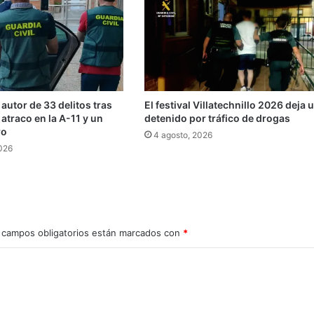
 autor de 33 delitos tras
El festival Villatechnillo 2026 deja 
 atraco en la A-11 y un
detenido por tráfico de drogas
ro
4 agosto, 2026
2026
 campos obligatorios están marcados con
*