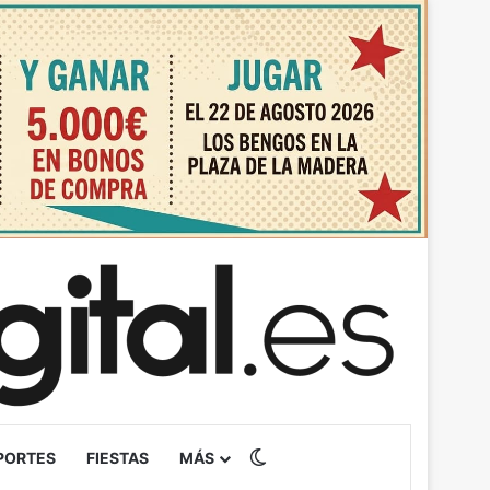
Switch skin
PORTES
FIESTAS
MÁS