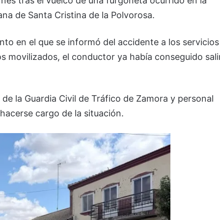
nes tras el vuelco de una furgoneta ocurrido en la
ana de Santa Cristina de la Polvorosa.
nto en el que se informó del accidente a los servicios
os movilizados, el conductor ya había conseguido sali
 de la Guardia Civil de Tráfico de Zamora y personal
 hacerse cargo de la situación.