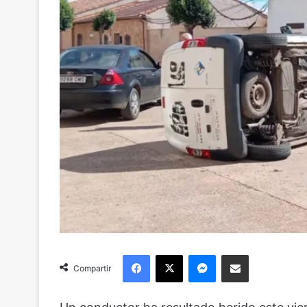
Facebook
X
Messenger
Compartir via Email
Compartir