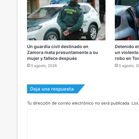
Un guardia civil destinado en
Detenido el
Zamora mata presuntamente a su
un violento
mujer y fallece después
robo en To
5 agosto, 2026
5 agosto, 
Deja una respuesta
Tu dirección de correo electrónico no será publicada.
Los
C
o
m