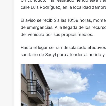
Un conductor ha resultado herido este vier
calle Luis Rodríguez, en la localidad zamor
El aviso se recibió a las 10:59 horas, mome
de emergencias. A la llegada de los recurs
del vehículo por sus propios medios.
Hasta el lugar se han desplazado efectivos
sanitario de Sacyl para atender al herido y