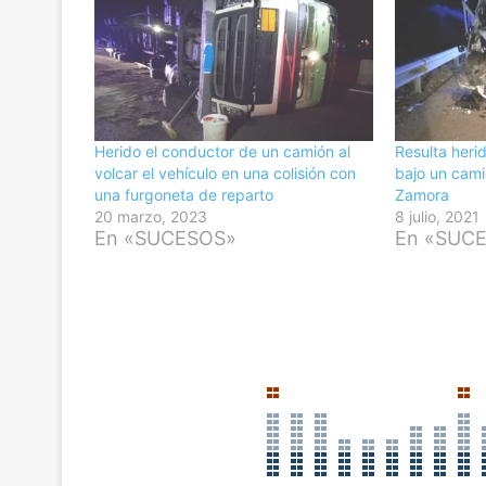
Herido el conductor de un camión al
Resulta heri
volcar el vehículo en una colisión con
bajo un cami
una furgoneta de reparto
Zamora
20 marzo, 2023
8 julio, 2021
En «SUCESOS»
En «SUC