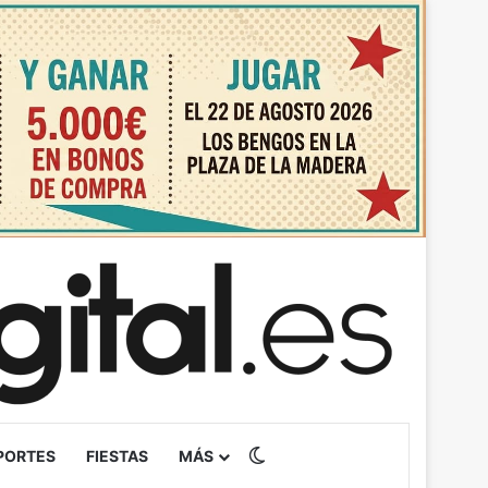
Switch skin
PORTES
FIESTAS
MÁS