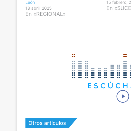
León
15 febrero, 
En «SUC
18 abril, 2025
En «REGIONAL»
Otros artículos