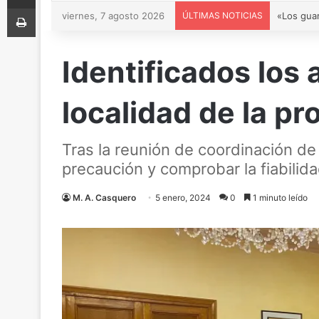
Imprimir
viernes, 7 agosto 2026
ÚLTIMAS NOTICIAS
Identificados los
localidad de la pr
Tras la reunión de coordinación d
precaución y comprobar la fiabilid
M. A. Casquero
5 enero, 2024
0
1 minuto leído