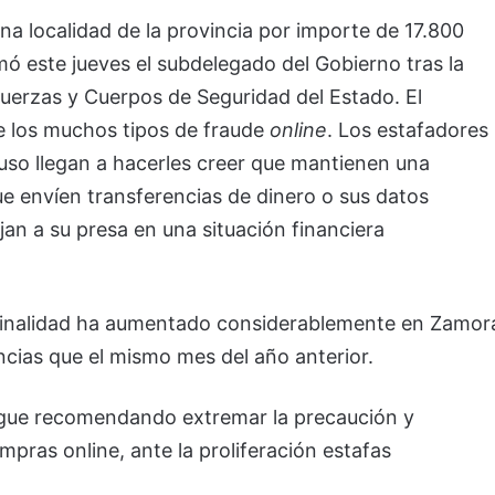
a localidad de la provincia por importe de 17.800
mó este jueves el subdelegado del Gobierno tras la
uerzas y Cuerpos de Seguridad del Estado. El
 los muchos tipos de fraude
online
. Los estafadores
luso llegan a hacerles creer que mantienen una
ue envíen transferencias de dinero o sus datos
an a su presa en una situación financiera
iminalidad ha aumentado considerablemente en Zamor
cias que el mismo mes del año anterior.
igue recomendando extremar la precaución y
mpras online, ante la proliferación estafas