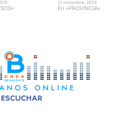
2018
21 noviembre, 2023
ESOS»
En «PROVINCIA»