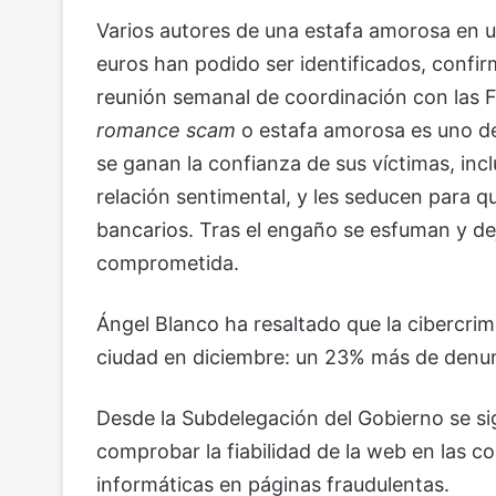
Varios autores de una estafa amorosa en un
euros han podido ser identificados, confir
reunión semanal de coordinación con las F
romance scam
o estafa amorosa es uno de
se ganan la confianza de sus víctimas, inc
relación sentimental, y les seducen para q
bancarios. Tras el engaño se esfuman y dej
comprometida.
Ángel Blanco ha resaltado que la cibercr
ciudad en diciembre: un 23% más de denun
Desde la Subdelegación del Gobierno se s
comprobar la fiabilidad de la web en las co
informáticas en páginas fraudulentas.