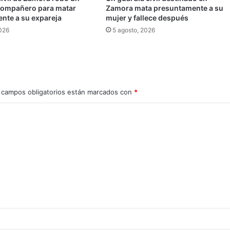
compañero para matar
Zamora mata presuntamente a su
nte a su expareja
mujer y fallece después
2026
5 agosto, 2026
 campos obligatorios están marcados con
*