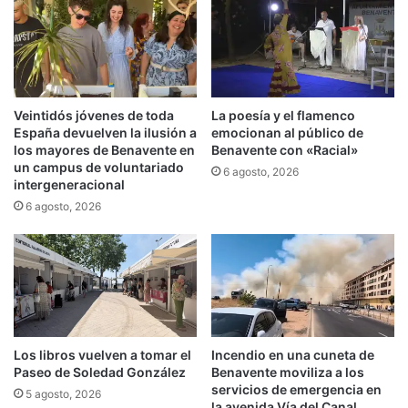
Veintidós jóvenes de toda
La poesía y el flamenco
España devuelven la ilusión a
emocionan al público de
los mayores de Benavente en
Benavente con «Racial»
un campus de voluntariado
6 agosto, 2026
intergeneracional
6 agosto, 2026
Los libros vuelven a tomar el
Incendio en una cuneta de
Paseo de Soledad González
Benavente moviliza a los
servicios de emergencia en
5 agosto, 2026
la avenida Vía del Canal