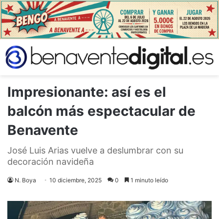
Impresionante: así es el
balcón más espectacular de
Benavente
José Luis Arias vuelve a deslumbrar con su
decoración navideña
N. Boya
10 diciembre, 2025
0
1 minuto leído