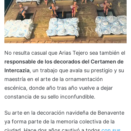
No resulta casual que Arias Tejero sea también el
responsable de los decorados del Certamen de
Intercazia
, un trabajo que avala su prestigio y su
maestría en el arte de la ornamentación
escénica, donde año tras año vuelve a dejar
constancia de su sello inconfundible.
Su arte en la decoración navideña de Benavente
ya forma parte de la memoria colectiva de la
ciudad. Hace dos años cautivó a todos
con sus