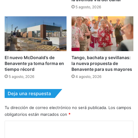
5 agosto, 2026
El nuevo McDonald’s de
Tango, bachata y sevillanas:
Benavente ya toma forma en
la nueva propuesta de
tiempo récord
Benavente para sus mayores
5 agosto, 2026
4 agosto, 2026
Deja una respuesta
Tu dirección de correo electrónico no será publicada.
Los campos
obligatorios están marcados con
*
C
o