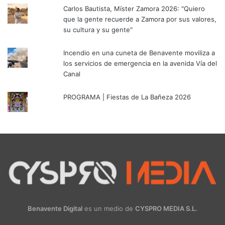
Carlos Bautista, Míster Zamora 2026: "Quiero
que la gente recuerde a Zamora por sus valores,
su cultura y su gente"
Incendio en una cuneta de Benavente moviliza a
los servicios de emergencia en la avenida Vía del
Canal
PROGRAMA | Fiestas de La Bañeza 2026
Benavente Digital
es un medio de
CYSPRO MEDIA S.L.