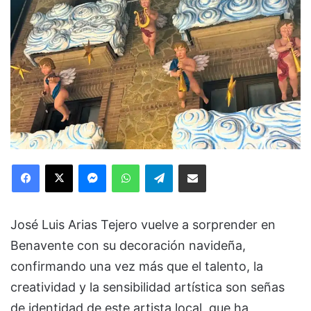
Facebook
X
Messenger
WhatsApp
Telegram
Compartir via Email
José Luis Arias Tejero vuelve a sorprender en
Benavente con su decoración navideña,
confirmando una vez más que el talento, la
creatividad y la sensibilidad artística son señas
de identidad de este artista local, que ha