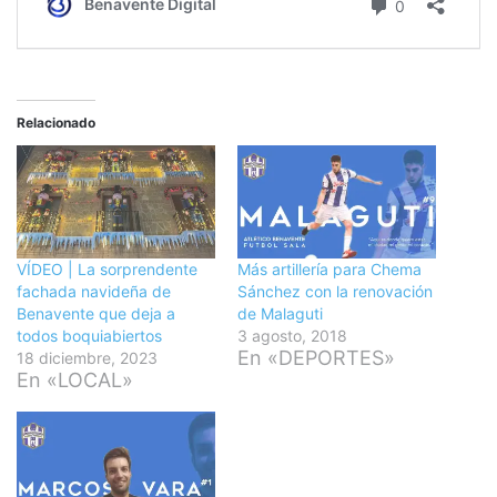
Relacionado
VÍDEO | La sorprendente
Más artillería para Chema
fachada navideña de
Sánchez con la renovación
Benavente que deja a
de Malaguti
todos boquiabiertos
3 agosto, 2018
En «DEPORTES»
18 diciembre, 2023
En «LOCAL»