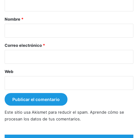
a
r
Nombre
*
i
o
*
Correo electrónico
*
Web
Este sitio usa Akismet para reducir el spam.
Aprende cómo se
procesan los datos de tus comentarios.