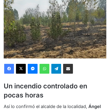
Facebook
X
Messenger
WhatsApp
Telegram
Compartir via Email
Un incendio controlado en
pocas horas
Así lo confirmó el alcalde de la localidad,
Ángel