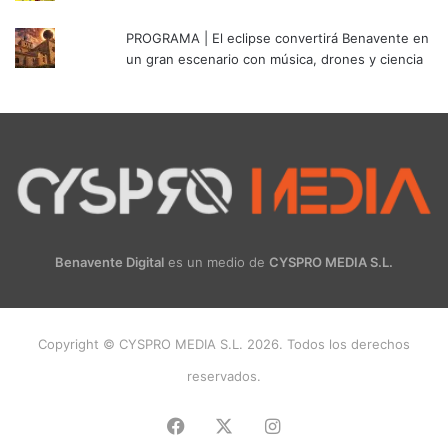
PROGRAMA | El eclipse convertirá Benavente en
un gran escenario con música, drones y ciencia
Benavente Digital
es un medio de
CYSPRO MEDIA S.L.
Copyright © CYSPRO MEDIA S.L. 2026. Todos los derechos
reservados.
Facebook
X
Instagram