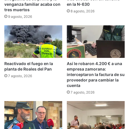
venganza familiar acaba con
en la N-630
tres muertos
8 agosto, 2026
9 agosto, 2026
Reactivado el fuego en la
Así le robaron 4.200 € a una
planta de Roales del Pan
empresa zamorana:
interceptaron la factura de su
7 agosto, 2026
proveedor para cambiar la
cuenta
7 agosto, 2026