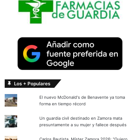
Los + Populares
El nuevo McDonald's de Benavente ya toma
forma en tiempo récord
Un guardia civil destinado en Zamora mata
presuntamente a su mujer y fallece después
Carlos Bautista, Míster Zamora 2026: "Quiero