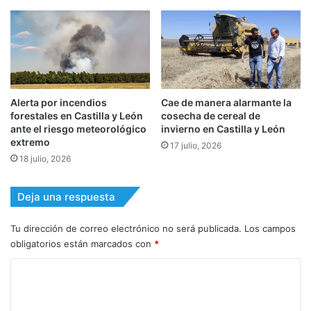
Alerta por incendios
Cae de manera alarmante la
forestales en Castilla y León
cosecha de cereal de
ante el riesgo meteorológico
invierno en Castilla y León
extremo
17 julio, 2026
18 julio, 2026
Deja una respuesta
Tu dirección de correo electrónico no será publicada.
Los campos
obligatorios están marcados con
*
C
o
m