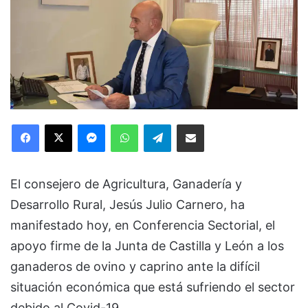
Facebook
X
Messenger
WhatsApp
Telegram
Compartir via Email
El consejero de Agricultura, Ganadería y
Desarrollo Rural, Jesús Julio Carnero, ha
manifestado hoy, en Conferencia Sectorial, el
apoyo firme de la Junta de Castilla y León a los
ganaderos de ovino y caprino ante la difícil
situación económica que está sufriendo el sector
debido al Covid-19.