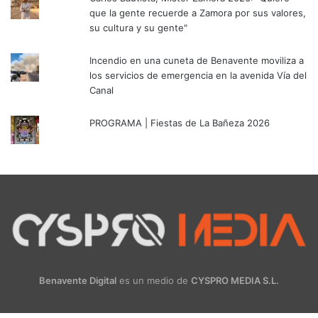
que la gente recuerde a Zamora por sus valores,
su cultura y su gente"
Incendio en una cuneta de Benavente moviliza a
los servicios de emergencia en la avenida Vía del
Canal
PROGRAMA | Fiestas de La Bañeza 2026
Benavente Digital
es un medio de
CYSPRO MEDIA S.L.