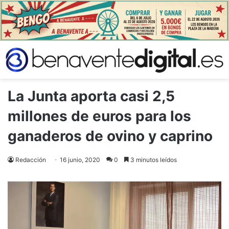
La Junta aporta casi 2,5
millones de euros para los
ganaderos de ovino y caprino
Redacción
16 junio, 2020
0
3 minutos leídos