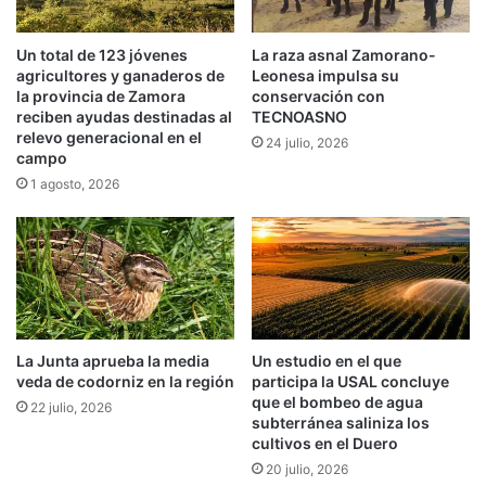
Un total de 123 jóvenes
La raza asnal Zamorano-
agricultores y ganaderos de
Leonesa impulsa su
la provincia de Zamora
conservación con
reciben ayudas destinadas al
TECNOASNO
relevo generacional en el
24 julio, 2026
campo
1 agosto, 2026
La Junta aprueba la media
Un estudio en el que
veda de codorniz en la región
participa la USAL concluye
que el bombeo de agua
22 julio, 2026
subterránea saliniza los
cultivos en el Duero
20 julio, 2026