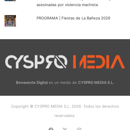
asesinadas por violencia machista
PROGRAMA | Fiestas de La Bañeza 2026
Benavente Digital
es un medio de
CYSPRO MEDIA S.L.
Copyright © CYSPRO MEDIA S.L. 2026. Todos los derechos
reservados.
Facebook
X
Instagram