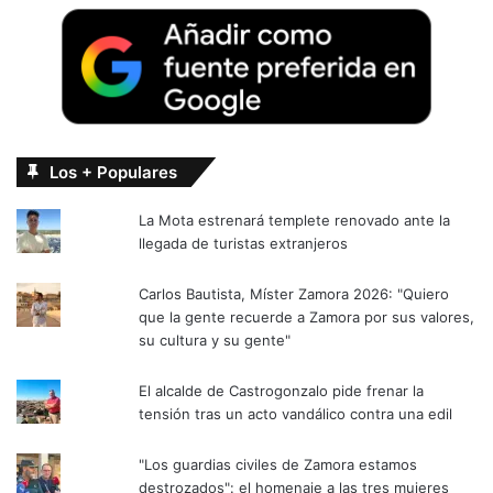
Los + Populares
La Mota estrenará templete renovado ante la
llegada de turistas extranjeros
Carlos Bautista, Míster Zamora 2026: "Quiero
que la gente recuerde a Zamora por sus valores,
su cultura y su gente"
El alcalde de Castrogonzalo pide frenar la
tensión tras un acto vandálico contra una edil
"Los guardias civiles de Zamora estamos
destrozados": el homenaje a las tres mujeres