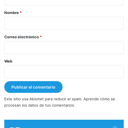
a
r
Nombre
*
i
o
*
Correo electrónico
*
Web
Este sitio usa Akismet para reducir el spam.
Aprende cómo se
procesan los datos de tus comentarios.