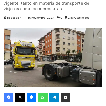
vigente, tanto en materia de transporte de
viajeros como de mercancías.
Redacción
15 noviembre, 2023
0
2 minutos leídos
Facebook
X
Messenger
WhatsApp
Telegram
Compartir via Email