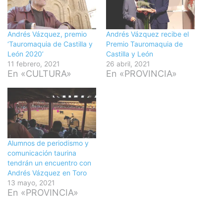
Andrés Vázquez, premio
Andrés Vázquez recibe el
‘Tauromaquia de Castilla y
Premio Tauromaquia de
León 2020’
Castilla y León
11 febrero, 2021
26 abril, 2021
En «CULTURA»
En «PROVINCIA»
Alumnos de periodismo y
comunicación taurina
tendrán un encuentro con
Andrés Vázquez en Toro
13 mayo, 2021
En «PROVINCIA»