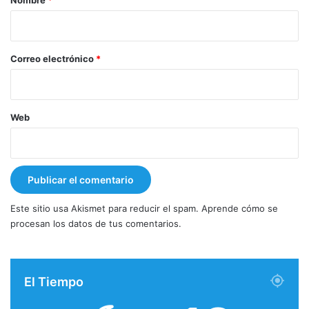
Nombre
*
i
o
*
Correo electrónico
*
Web
Este sitio usa Akismet para reducir el spam.
Aprende cómo se
procesan los datos de tus comentarios.
El Tiempo