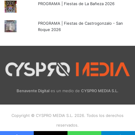
PROGRAMA | Fiestas de La Bañeza 2026
PROGRAMA | Fiestas de Castrogonzalo - San
Roque 2026
Benavente Digital
es un medio de
CYSPRO MEDIA S.L.
Copyright © CYSPRO MEDIA S.L. 2026. Todos los derechos
reservados.