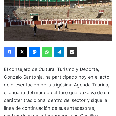
Facebook
X
Messenger
WhatsApp
Telegram
Compartir via Email
El consejero de Cultura, Turismo y Deporte,
Gonzalo Santonja, ha participado hoy en el acto
de presentación de la trigésima Agenda Taurina,
el anuario del mundo del toro que goza ya de un
carácter tradicional dentro del sector y sigue la
línea de continuación de sus antecesoras,
centrándose en la tauromaquia en Castilla y