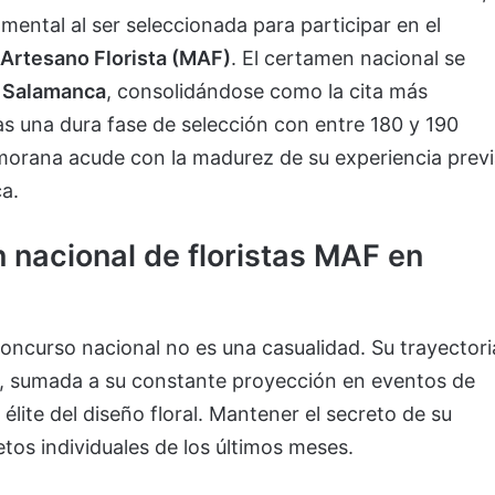
amental al ser seleccionada para participar en el
 Artesano Florista (MAF)
. El certamen nacional se
n
Salamanca
, consolidándose como la cita más
as una dura fase de selección con entre 180 y 190
amorana acude con la madurez de su experiencia prev
a.
 nacional de floristas MAF en
oncurso nacional no es una casualidad. Su trayectori
e, sumada a su constante proyección en eventos de
élite del diseño floral. Mantener el secreto de su
etos individuales de los últimos meses.