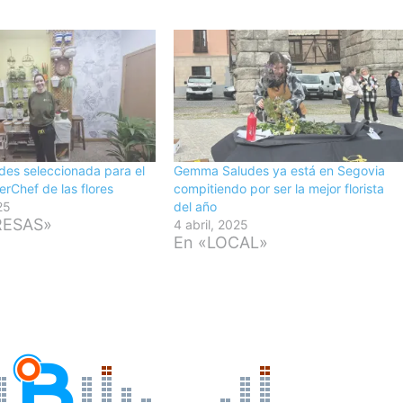
es seleccionada para el
Gemma Saludes ya está en Segovia
erChef de las flores
compitiendo por ser la mejor florista
25
del año
RESAS»
4 abril, 2025
En «LOCAL»