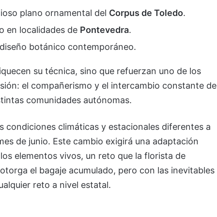
igioso plano ornamental del
Corpus de Toledo
.
o en localidades de
Pontevedra
.
l diseño botánico contemporáneo.
iquecen su técnica, sino que refuerzan uno de los
sión: el compañerismo y el intercambio constante de
istintas comunidades autónomas.
 condiciones climáticas y estacionales diferentes a
 mes de junio. Este cambio exigirá una adaptación
os elementos vivos, un reto que la florista de
otorga el bagaje acumulado, pero con las inevitables
lquier reto a nivel estatal.