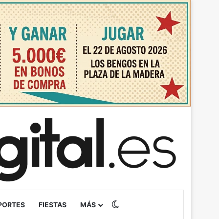
Switch skin
PORTES
FIESTAS
MÁS