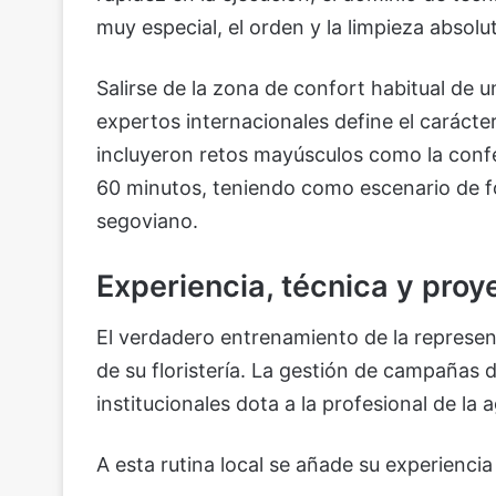
muy especial, el orden y la limpieza absol
Salirse de la zona de confort habitual de un
expertos internacionales define el carácte
incluyeron retos mayúsculos como la conf
60 minutos, teniendo como escenario de
segoviano.
Experiencia, técnica y pro
El verdadero entrenamiento de la represent
de su floristería. La gestión de campaña
institucionales dota a la profesional de la 
A esta rutina local se añade su experiencia