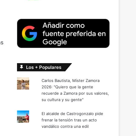
as
Los + Populares
Carlos Bautista, Míster Zamora
2026: "Quiero que la gente
recuerde a Zamora por sus valores,
su cultura y su gente"
El alcalde de Castrogonzalo pide
frenar la tensión tras un acto
vandálico contra una edil