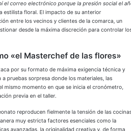
í el correo electrónico porque la presión social el a
 estilista floral. El impacto de su anterior
ón entre los vecinos y clientes de la comarca, un
stionar desde la máxima discreción para controlar lo
o «el Masterchef de las flores»
taca por su formato de máxima exigencia técnica y
n a pruebas sorpresa donde los materiales, las
n el mismo momento en que se inicia el cronómetro,
ión previa en el taller.
onato reproducen fielmente la tensión de las cocina
manera muy estricta factores esenciales como la
icas avanzadas, la originalidad creativa y, de forma