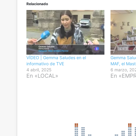
Relacionado
VÍDEO | Gemma Saludes en el
Gemma Salud
informativo de TVE
MAF, el Mast
4 abril, 2025
6 marzo, 20
En «LOCAL»
En «EMP