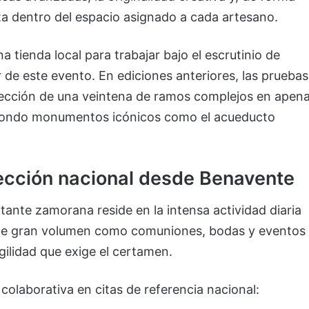
uta dentro del espacio asignado a cada artesano.
a tienda local para trabajar bajo el escrutinio de
r de este evento. En ediciones anteriores, las pruebas
ección de una veintena de ramos complejos en apen
 fondo monumentos icónicos como el acueducto
yección nacional desde Benavente
ante zamorana reside en la intensa actividad diaria
s de gran volumen como comuniones, bodas y eventos
agilidad que exige el certamen.
 colaborativa en citas de referencia nacional: