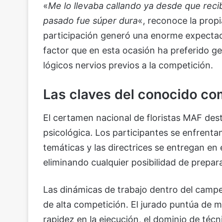
«
Me lo llevaba callando ya desde que recib
pasado fue súper dura
«, reconoce la propia
participación generó una enorme expectaci
factor que en esta ocasión ha preferido ge
lógicos nervios previos a la competición.
Las claves del conocido com
El certamen nacional de floristas MAF des
psicológica. Los participantes se enfrenta
temáticas y las directrices se entregan e
eliminando cualquier posibilidad de preparac
Las dinámicas de trabajo dentro del campe
de alta competición. El jurado puntúa de 
rapidez en la ejecución, el dominio de técn