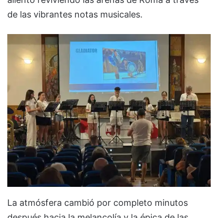
de las vibrantes notas musicales.
La atmósfera cambió por completo minutos
después hacia la melancolía y la épica de las