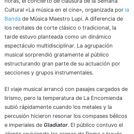
horas, el concierto de clausura de la Semana
Cultural «La música en el cine», organizada por
la
Banda
de Música Maestro Lupi. A diferencia de
los recitales de corte clásico o tradicional, la
tarde estuvo planteada como un dinámico
espectáculo multidisciplinar. La agrupación
musical sorprendió gratamente al público
estructurando gran parte de su actuación por
secciones y grupos instrumentales.
El viaje musical arrancó con pasajes cargados de
lirismo, pero la temperatura de La Encomienda
subió rápidamente cuando los metales y la
percusión hicieron resonar los compases bélicos
e imperiales de
Gladiator
. El público contuvo el
aliento reviviendo las arenas de Roma a través