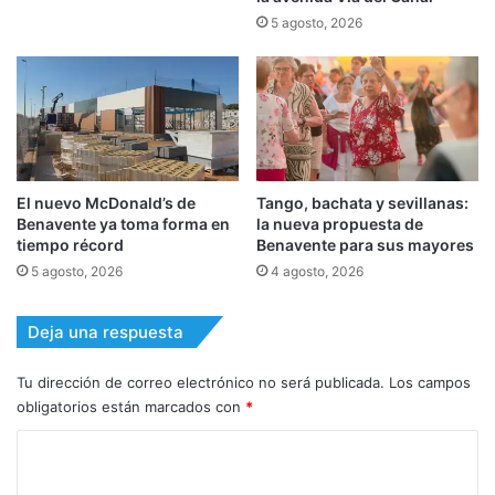
5 agosto, 2026
El nuevo McDonald’s de
Tango, bachata y sevillanas:
Benavente ya toma forma en
la nueva propuesta de
tiempo récord
Benavente para sus mayores
5 agosto, 2026
4 agosto, 2026
Deja una respuesta
Tu dirección de correo electrónico no será publicada.
Los campos
obligatorios están marcados con
*
C
o