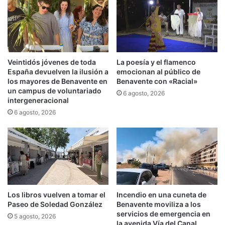
Veintidós jóvenes de toda
La poesía y el flamenco
España devuelven la ilusión a
emocionan al público de
los mayores de Benavente en
Benavente con «Racial»
un campus de voluntariado
6 agosto, 2026
intergeneracional
6 agosto, 2026
Los libros vuelven a tomar el
Incendio en una cuneta de
Paseo de Soledad González
Benavente moviliza a los
servicios de emergencia en
5 agosto, 2026
la avenida Vía del Canal