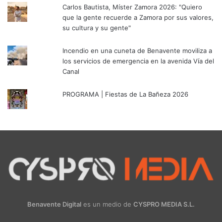
Carlos Bautista, Míster Zamora 2026: "Quiero
que la gente recuerde a Zamora por sus valores,
su cultura y su gente"
Incendio en una cuneta de Benavente moviliza a
los servicios de emergencia en la avenida Vía del
Canal
PROGRAMA | Fiestas de La Bañeza 2026
Benavente Digital
es un medio de
CYSPRO MEDIA S.L.