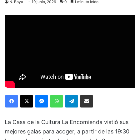
N. Boya
19 junio, 2026
0
1 minuto leído
Facebook
X
Messenger
WhatsApp
Telegram
Compartir via Email
La Casa de la Cultura La Encomienda vistió sus
mejores galas para acoger, a partir de las 19:30