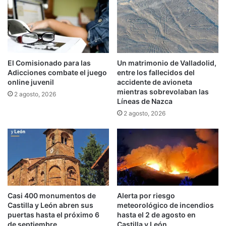
El Comisionado para las
Un matrimonio de Valladolid,
Adicciones combate el juego
entre los fallecidos del
online juvenil
accidente de avioneta
mientras sobrevolaban las
2 agosto, 2026
Líneas de Nazca
2 agosto, 2026
Casi 400 monumentos de
Alerta por riesgo
Castilla y León abren sus
meteorológico de incendios
puertas hasta el próximo 6
hasta el 2 de agosto en
de septiembre
Castilla y León