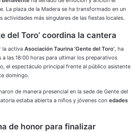
en Benavente
ha llenado de emoción y afición el
e. La plaza de la Madera se ha transformado en un
 actividades más singulares de las fiestas locales.
e del Toro’ coordina la cantera
r la activa
Asociación Taurina ‘Gente del Toro’
, ha
 a las 18:00 horas para ultimar los preparativos
, el espectáculo principal frente al público asistente
te domingo.
onaron de manera presencial en la sede de Gente del
ocatoria estaba abierta a niños y jóvenes con
edades
ma de honor para finalizar