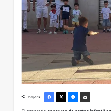
Facebook
X
Messenger
Compartir via Email
Compartir