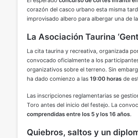
El esperado
concurso de cortes infantil 
corazón del casco urbano esta misma tard
improvisado albero para albergar una de las
La Asociación Taurina ‘Gent
La cita taurina y recreativa, organizada po
convocado oficialmente a los participantes
organizativos sobre el terreno. Sin embargo
ha dado comienzo a las
19:00 horas
de es
Las inscripciones reglamentarias se gesti
Toro antes del inicio del festejo. La conv
comprendidas entre los 5 y los 16 años
.
Quiebros, saltos y un diplo