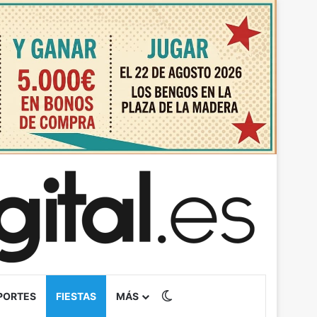
Switch skin
PORTES
FIESTAS
MÁS