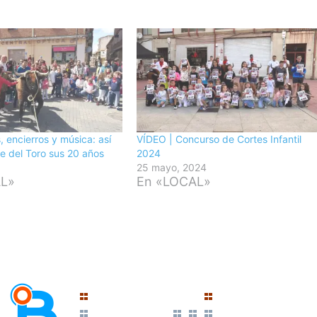
, encierros y música: así
VÍDEO | Concurso de Cortes Infantil
e del Toro sus 20 años
2024
5
25 mayo, 2024
AL»
En «LOCAL»