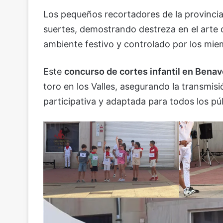
Los pequeños recortadores de la provincia 
suertes, demostrando destreza en el arte de
ambiente festivo y controlado por los mie
Este
concurso de cortes infantil en Bena
toro en los Valles, asegurando la transmi
participativa y adaptada para todos los pú