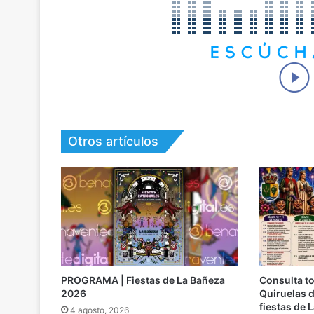
Otros artículos
PROGRAMA | Fiestas de La Bañeza
Consulta t
2026
Quiruelas d
fiestas de 
4 agosto, 2026