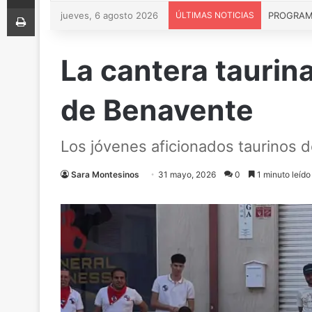
Imprimir
jueves, 6 agosto 2026
ÚLTIMAS NOTICIAS
La cantera taurina
de Benavente
Los jóvenes aficionados taurinos 
Sara Montesinos
31 mayo, 2026
0
1 minuto leído