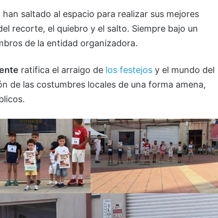
han saltado al espacio para realizar sus mejores
l recorte, el quiebro y el salto. Siempre bajo un
mbros de la entidad organizadora.
vente
ratifica el arraigo de
los festejos
y el mundo del
sión de las costumbres locales de una forma amena,
blicos.