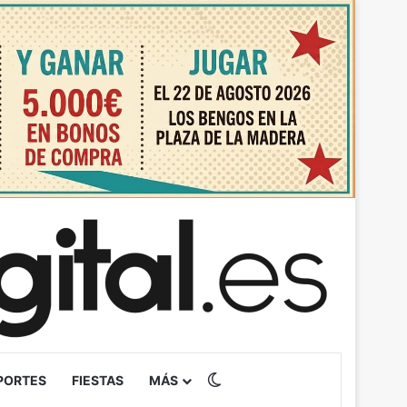
Switch skin
PORTES
FIESTAS
MÁS