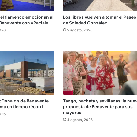
 el flamenco emocionan al
Los libros vuelven a tomar el Paseo
 Benavente con «Racial»
de Soledad González
2026
5 agosto, 2026
cDonald’s de Benavente
Tango, bachata y sevillanas: la nue
rma en tiempo récord
propuesta de Benavente para sus
mayores
2026
4 agosto, 2026