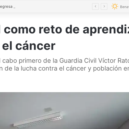
La magia regresa a Zamora con cinco espectáculos durante el mes de agosto
Bena
 como reto de aprendiz
 el cáncer
l cabo primero de la Guardia Civil Víctor R
ón de la lucha contra el cáncer y población e