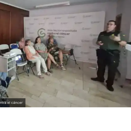
ntra el cáncer