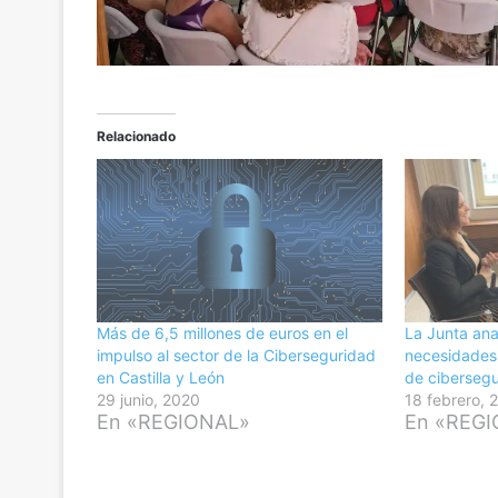
Relacionado
Más de 6,5 millones de euros en el
La Junta ana
impulso al sector de la Ciberseguridad
necesidades
en Castilla y León
de ciberseg
29 junio, 2020
18 febrero, 
En «REGIONAL»
En «REG