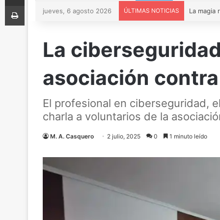
Imprimir
jueves, 6 agosto 2026
ÚLTIMAS NOTICIAS
La ciberseguridad
asociación contra
El profesional en ciberseguridad, e
charla a voluntarios de la asociaci
M. A. Casquero
2 julio, 2025
0
1 minuto leído