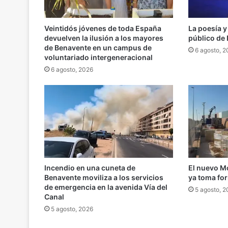
Veintidós jóvenes de toda España
La poesía y
devuelven la ilusión a los mayores
público de
de Benavente en un campus de
6 agosto, 
voluntariado intergeneracional
6 agosto, 2026
Incendio en una cuneta de
El nuevo M
Benavente moviliza a los servicios
ya toma fo
de emergencia en la avenida Vía del
5 agosto, 
Canal
5 agosto, 2026