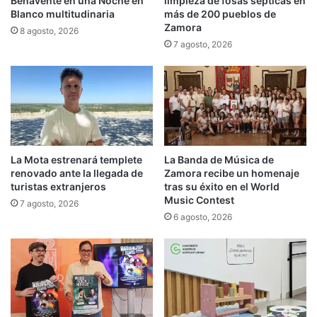
Benavente en una Noche en
limpieza de fosas sépticas en
Blanco multitudinaria
más de 200 pueblos de
Zamora
8 agosto, 2026
7 agosto, 2026
La Mota estrenará templete
La Banda de Música de
renovado ante la llegada de
Zamora recibe un homenaje
turistas extranjeros
tras su éxito en el World
Music Contest
7 agosto, 2026
6 agosto, 2026