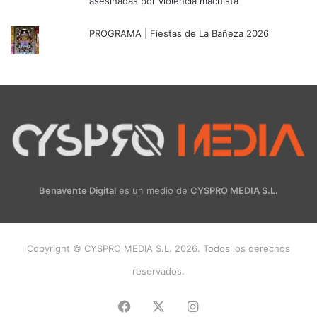
asesinadas por violencia machista
PROGRAMA | Fiestas de La Bañeza 2026
Benavente Digital
es un medio de
CYSPRO MEDIA S.L.
Copyright © CYSPRO MEDIA S.L. 2026. Todos los derechos
reservados.
Facebook
X
Instagram