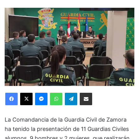
Facebook
X
Messenger
WhatsApp
Telegram
Compartir via Email
La Comandancia de la Guardia Civil de Zamora
ha tenido la presentación de 11 Guardias Civiles
alumnos, 9 hombres y 2 mujeres, que realizarán