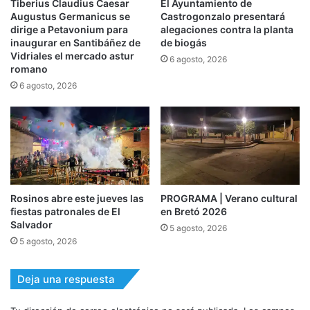
Tiberius Claudius Caesar
El Ayuntamiento de
Augustus Germanicus se
Castrogonzalo presentará
dirige a Petavonium para
alegaciones contra la planta
inaugurar en Santibáñez de
de biogás
Vidriales el mercado astur
6 agosto, 2026
romano
6 agosto, 2026
Rosinos abre este jueves las
PROGRAMA | Verano cultural
fiestas patronales de El
en Bretó 2026
Salvador
5 agosto, 2026
5 agosto, 2026
Deja una respuesta