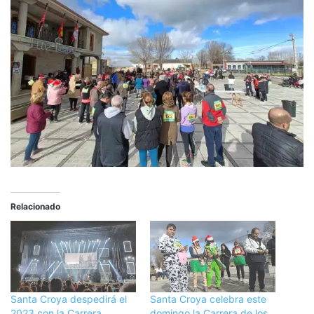
Relacionado
Santa Croya despedirá el
Santa Croya celebra este
2023 con la Carrera
domingo la Carrera de los