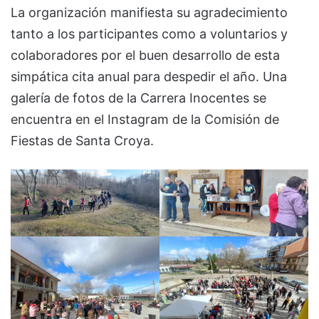
La organización manifiesta su agradecimiento
tanto a los participantes como a voluntarios y
colaboradores por el buen desarrollo de esta
simpática cita anual para despedir el año. Una
galería de fotos de la Carrera Inocentes se
encuentra en el Instagram de la Comisión de
Fiestas de Santa Croya.