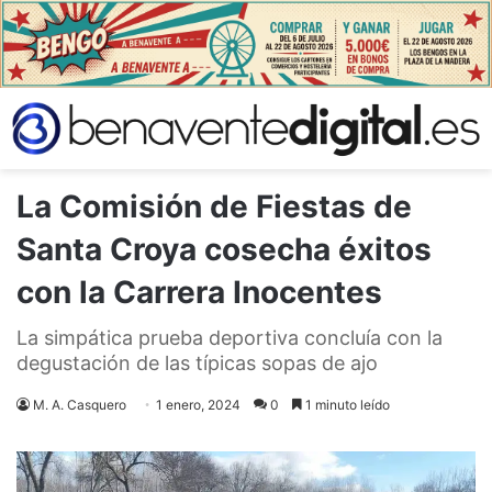
La Comisión de Fiestas de
Santa Croya cosecha éxitos
con la Carrera Inocentes
La simpática prueba deportiva concluía con la
degustación de las típicas sopas de ajo
M. A. Casquero
1 enero, 2024
0
1 minuto leído