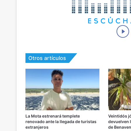
Otros artículos
La Mota estrenará templete
Veintidós 
renovado ante la llegada de turistas
devuelven l
extranjeros
de Benaven