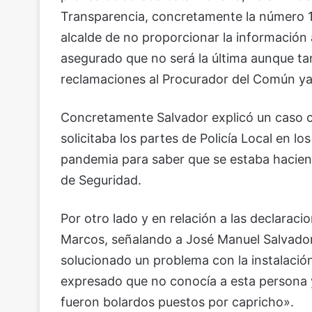
Transparencia, concretamente la número 14
alcalde de no proporcionar la información 
asegurado que no será la última aunque t
reclamaciones al Procurador del Común ya
Concretamente Salvador explicó un caso c
solicitaba los partes de Policía Local en lo
pandemia para saber que se estaba haciend
de Seguridad.
Por otro lado y en relación a las declaraci
Marcos, señalando a José Manuel Salvador
solucionado un problema con la instalación
expresado que no conocía a esta persona 
fueron bolardos puestos por capricho».