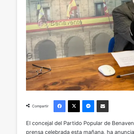
Facebook
X
Messenger
Compartir via Email
Compartir
El concejal del Partido Popular de Benave
prensa celebrada esta mañana, ha anuncia