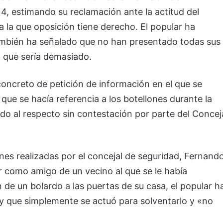
, estimando su reclamación ante la actitud del
a la que oposición tiene derecho. El popular ha
ambién ha señalado que no han presentado todas sus
 que sería demasiado.
oncreto de petición de información en el que se
s que se hacía referencia a los botellones durante la
o al respecto sin contestación por parte del Concej
ones realizadas por el concejal de seguridad, Fernand
 como amigo de un vecino al que se le había
 de un bolardo a las puertas de su casa, el popular h
y que simplemente se actuó para solventarlo y «no