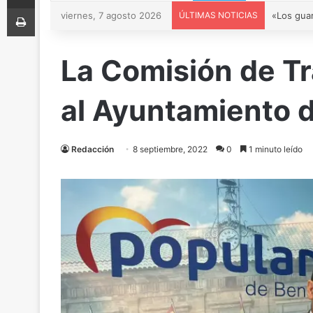
Imprimir
viernes, 7 agosto 2026
ÚLTIMAS NOTICIAS
La Comisión de Tr
al Ayuntamiento 
Redacción
8 septiembre, 2022
0
1 minuto leído