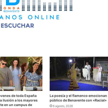
jóvenes de toda España
La poesía y el flamenco emocionan 
a ilusión a los mayores
público de Benavente con «Racial»
te en un campus de
6 agosto, 2026