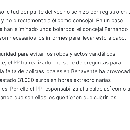
solicitud por parte del vecino se hizo por registro en e
l y no directamente a él como concejal. En un caso
se han eliminado unos bolardos, el concejal Fernando
n necesarios los informes para llevar esto a cabo.
uridad para evitar los robos y actos vandálicos
te, el PP ha realizado una serie de preguntas para
la falta de policías locales en Benavente ha provoca
astado 31.000 euros en horas extraordinarias
mes. Por ello el PP responsabiliza al alcalde así como a
ando que son ellos los que tienen que cubrir los