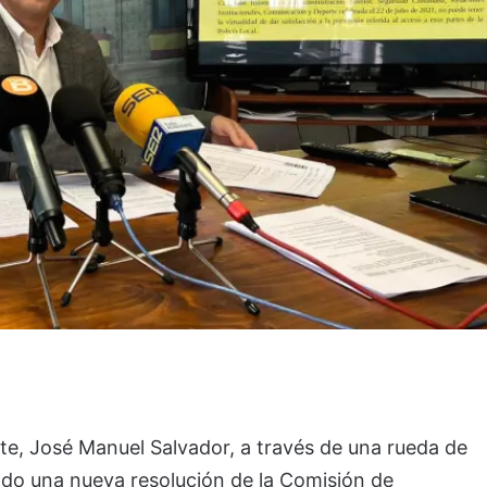
nte, José Manuel Salvador, a través de una rueda de
do una nueva resolución de la Comisión de