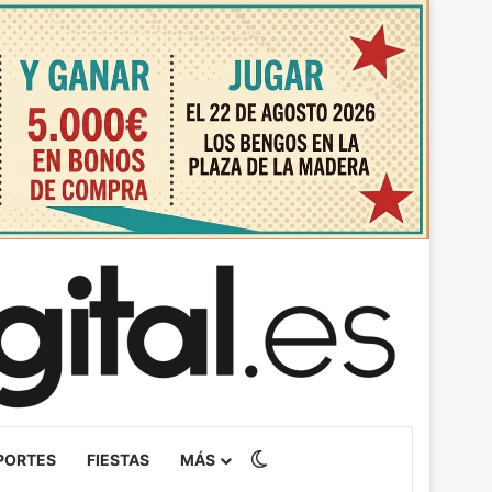
Switch skin
PORTES
FIESTAS
MÁS