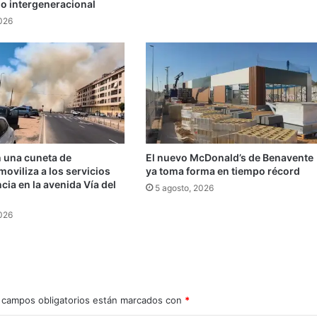
do intergeneracional
2026
n una cuneta de
El nuevo McDonald’s de Benavente
oviliza a los servicios
ya toma forma en tiempo récord
ia en la avenida Vía del
5 agosto, 2026
2026
 campos obligatorios están marcados con
*