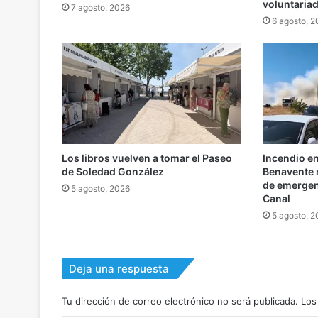
voluntaria
7 agosto, 2026
6 agosto, 
Los libros vuelven a tomar el Paseo
Incendio e
de Soledad González
Benavente m
de emergenc
5 agosto, 2026
Canal
5 agosto, 
Deja una respuesta
Tu dirección de correo electrónico no será publicada.
Los