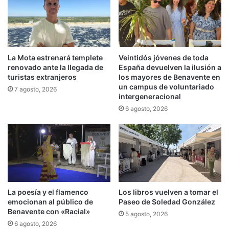
La Mota estrenará templete
Veintidós jóvenes de toda
renovado ante la llegada de
España devuelven la ilusión a
turistas extranjeros
los mayores de Benavente en
un campus de voluntariado
7 agosto, 2026
intergeneracional
6 agosto, 2026
La poesía y el flamenco
Los libros vuelven a tomar el
emocionan al público de
Paseo de Soledad González
Benavente con «Racial»
5 agosto, 2026
6 agosto, 2026