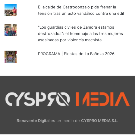
El alcalde de Castrogonzalo pide frenar la
tensión tras un acto vandálico contra una edil
"Los guardias civiles de Zamora estamos
destrozados": el homenaje a las tres mujeres
asesinadas por violencia machista
PROGRAMA | Fiestas de La Bañeza 2026
Benavente Digital
es un medio de
CYSPRO MEDIA S.L.