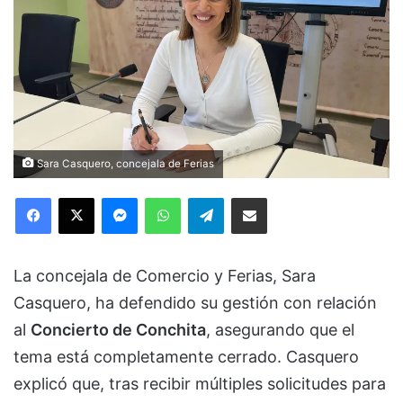
Sara Casquero, concejala de Ferias
Facebook
X
Messenger
WhatsApp
Telegram
Compartir via Email
La concejala de Comercio y Ferias, Sara
Casquero, ha defendido su gestión con relación
al
Concierto de Conchita
, asegurando que el
tema está completamente cerrado. Casquero
explicó que, tras recibir múltiples solicitudes para