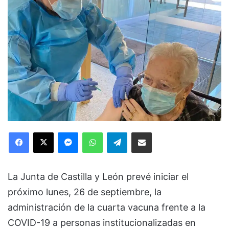
Facebook
X
Messenger
WhatsApp
Telegram
Compartir via Email
La Junta de Castilla y León prevé iniciar el
próximo lunes, 26 de septiembre, la
administración de la cuarta vacuna frente a la
COVID-19 a personas institucionalizadas en