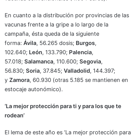
En cuanto a la distribución por provincias de las
vacunas frente a la gripe a lo largo de la
campaña, ésta queda de la siguiente
forma:
Ávila
, 56.265 dosis;
Burgos
,
102.640;
León
, 133.790;
Palencia
,
57.018;
Salamanca
, 110.600;
Segovia
,
56.830;
Soria
, 37.845;
Valladolid
, 144.397;
y
Zamora
, 60.930 (otras 5.185 se mantienen en
estocaje autonómico).
‘La mejor protección para ti y para los que te
rodean’
El lema de este año es ‘La mejor protección para