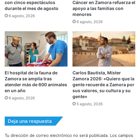
con cinco espectáculos
Cáncer en Zamora refuerza el
durante el mes de agosto
apoyo a las familias con
menores
6 agosto, 2026
6 agosto, 2026
El hospital de la fauna de
Carlos Bautista, Míster
Zamora se amplía tras
Zamora 2026: «Quiero que la
atender más de 600 animales
gente recuerde a Zamora por
en un año
sus valores, su cultura y su
gente»
6 agosto, 2026
5 agosto, 2026
Deja una respuesta
Tu dirección de correo electrónico no será publicada.
Los campos