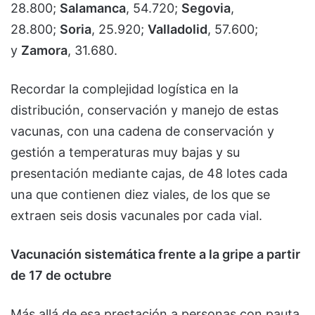
28.800;
Salamanca
, 54.720;
Segovia
,
28.800;
Soria
, 25.920;
Valladolid
, 57.600;
y
Zamora
, 31.680.
Recordar la complejidad logística en la
distribución, conservación y manejo de estas
vacunas, con una cadena de conservación y
gestión a temperaturas muy bajas y su
presentación mediante cajas, de 48 lotes cada
una que contienen diez viales, de los que se
extraen seis dosis vacunales por cada vial.
Vacunación sistemática frente a la gripe a partir
de 17 de octubre
Más allá de esa prestación a personas con pauta