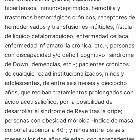
hipertensos, inmunodeprimidos, hemofilia y
trastornos hemorrágicos crónicos, receptores de
hemoderivados y transfusiones múltiples, fístula
de líquido cefalorraquídeo, enfermedad celíaca,
enfermedad inflamatoria crónica, etc.-; personas
con discapacidad y/o déficit cognitivo -síndrome
de Down, demencias, etc.-; pacientes crónicos
de cualquier edad institucionalizados; niños y
adolescentes, de entre seis meses y dieciocho
años, que reciban tratamientos prolongados con
ácido acetilsalicílico, por la posibilidad de
desarrollar el síndrome de Reye tras la gripe;
personas con obesidad mórbida -índice de masa
corporal superior a 40-; y niños entre los seis
meses y los dos años de edad, con antecedentes