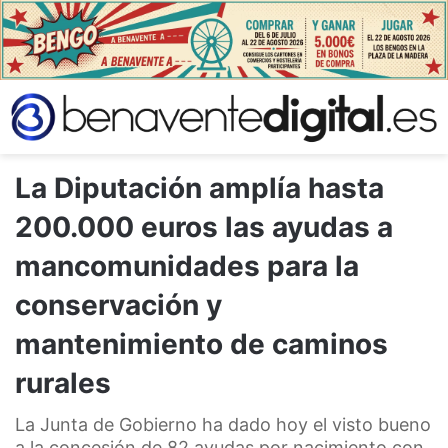
La Diputación amplía hasta
200.000 euros las ayudas a
mancomunidades para la
conservación y
mantenimiento de caminos
rurales
La Junta de Gobierno ha dado hoy el visto bueno
a la concesión de 82 ayudas por nacimiento con