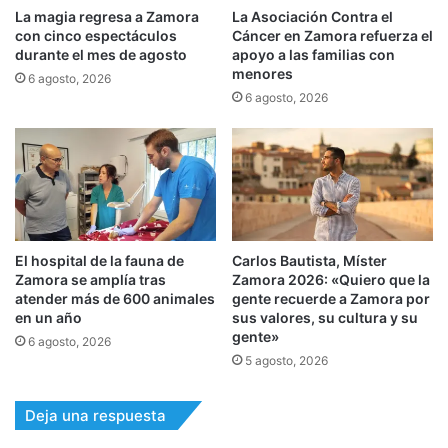
La magia regresa a Zamora
La Asociación Contra el
con cinco espectáculos
Cáncer en Zamora refuerza el
durante el mes de agosto
apoyo a las familias con
menores
6 agosto, 2026
6 agosto, 2026
El hospital de la fauna de
Carlos Bautista, Míster
Zamora se amplía tras
Zamora 2026: «Quiero que la
atender más de 600 animales
gente recuerde a Zamora por
en un año
sus valores, su cultura y su
gente»
6 agosto, 2026
5 agosto, 2026
Deja una respuesta