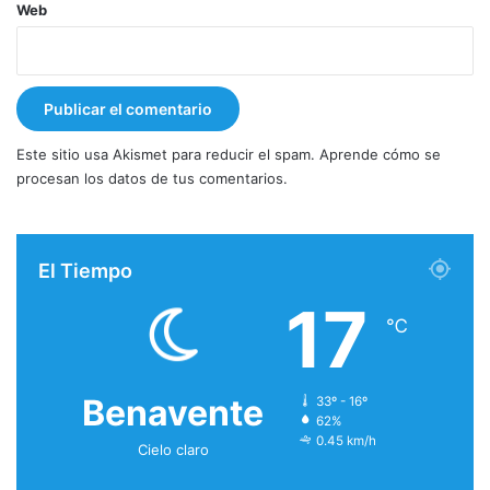
Web
Este sitio usa Akismet para reducir el spam.
Aprende cómo se
procesan los datos de tus comentarios.
El Tiempo
17
℃
Benavente
33º - 16º
62%
0.45 km/h
Cielo claro