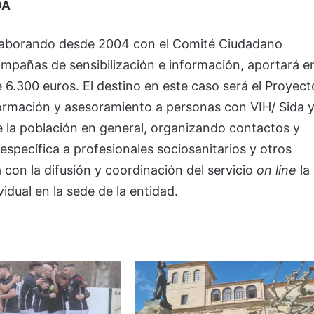
DA
olaborando desde 2004 con el Comité Ciudadano
mpañas de sensibilización e información, aportará e
6.300 euros. El destino en este caso será el Proyect
nformación y asesoramiento a personas con VIH/ Sida 
de la población en general, organizando contactos y
específica a profesionales sociosanitarios y otros
con la difusión y coordinación del servicio
on line
la
vidual en la sede de la entidad.