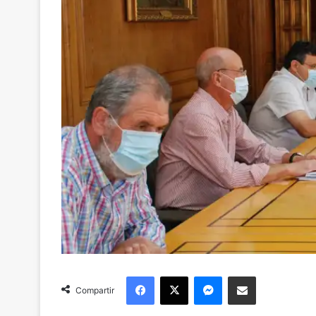
Facebook
X
Messenger
Compartir via Email
Compartir