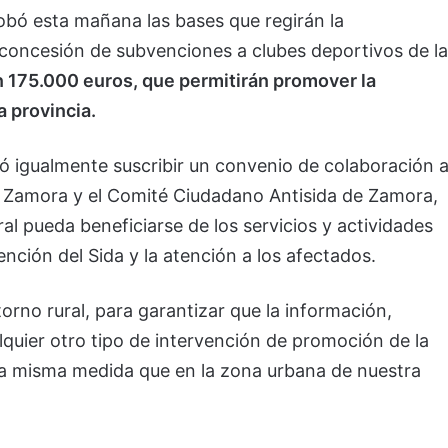
obó esta mañana las bases que regirán la
 concesión de subvenciones a clubes deportivos de la
n 175.000 euros, que permitirán promover la
a provincia.
ó igualmente suscribir un convenio de colaboración a
e Zamora y el Comité Ciudadano Antisida de Zamora,
ral pueda beneficiarse de los servicios y actividades
ención del Sida y la atención a los afectados.
torno rural, para garantizar que la información,
quier otro tipo de intervención de promoción de la
 la misma medida que en la zona urbana de nuestra