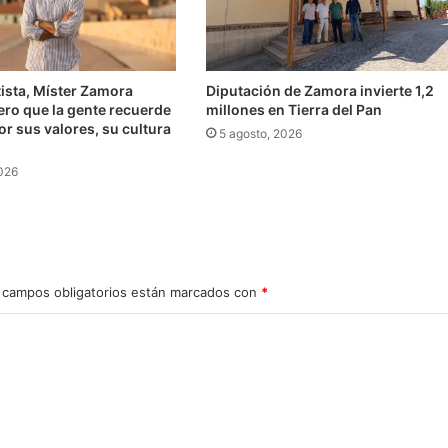
ista, Míster Zamora
Diputación de Zamora invierte 1,2
ero que la gente recuerde
millones en Tierra del Pan
r sus valores, su cultura
5 agosto, 2026
»
2026
 campos obligatorios están marcados con
*