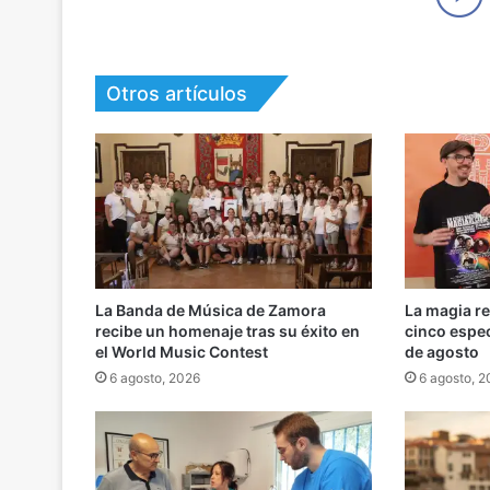
Otros artículos
La Banda de Música de Zamora
La magia r
recibe un homenaje tras su éxito en
cinco espe
el World Music Contest
de agosto
6 agosto, 2026
6 agosto, 