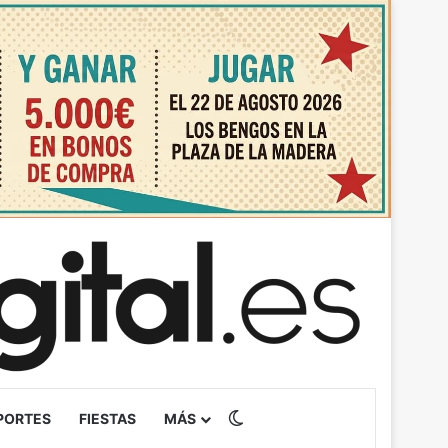
Switch skin
PORTES
FIESTAS
MÁS