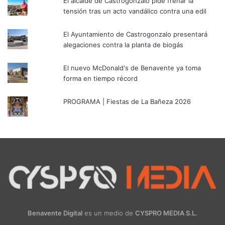
El alcalde de Castrogonzalo pide frenar la
tensión tras un acto vandálico contra una edil
El Ayuntamiento de Castrogonzalo presentará
alegaciones contra la planta de biogás
El nuevo McDonald's de Benavente ya toma
forma en tiempo récord
PROGRAMA | Fiestas de La Bañeza 2026
Benavente Digital
es un medio de
CYSPRO MEDIA S.L.