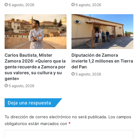
6 agosto, 2026
6 agosto, 2026
Carlos Bautista, Míster
Diputación de Zamora
Zamora 2026: «Quiero que la
invierte 1,2 millones en Tierra
gente recuerde a Zamora por
del Pan
sus valores, su cultura y su
5 agosto, 2026
gente»
5 agosto, 2026
Deja una respuesta
Tu dirección de correo electrónico no será publicada.
Los campos
obligatorios están marcados con
*
C