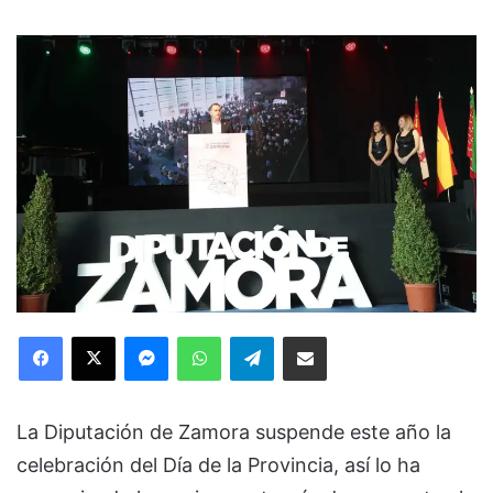
Facebook
X
Messenger
WhatsApp
Telegram
Compartir via Email
La Diputación de Zamora suspende este año la
celebración del Día de la Provincia, así lo ha