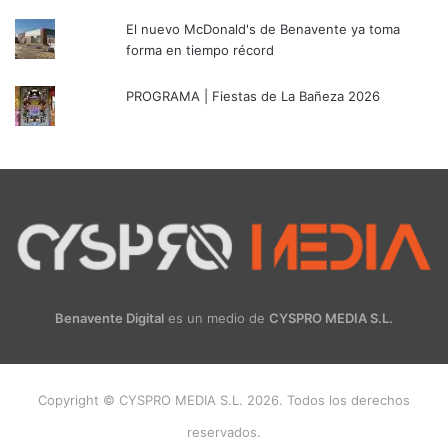
El nuevo McDonald's de Benavente ya toma
forma en tiempo récord
PROGRAMA | Fiestas de La Bañeza 2026
Benavente Digital
es un medio de
CYSPRO MEDIA S.L.
Copyright © CYSPRO MEDIA S.L. 2026. Todos los derechos
reservados.