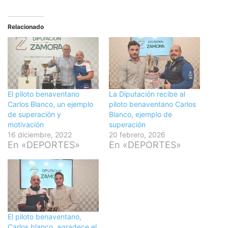
Relacionado
El piloto benaventano
La Diputación recibe al
Carlos Blanco, un ejemplo
piloto benaventano Carlos
de superación y
Blanco, ejemplo de
motivación
superación
16 diciembre, 2022
20 febrero, 2026
En «DEPORTES»
En «DEPORTES»
El piloto benaventano,
Carlos blanco, agradece el