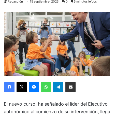
Redacción
15 septiembre, 2023
0
5 minutos leídos
Facebook
X
Messenger
WhatsApp
Telegram
Compartir via Email
El nuevo curso, ha señalado el líder del Ejecutivo
autonómico al comienzo de su intervención, llega