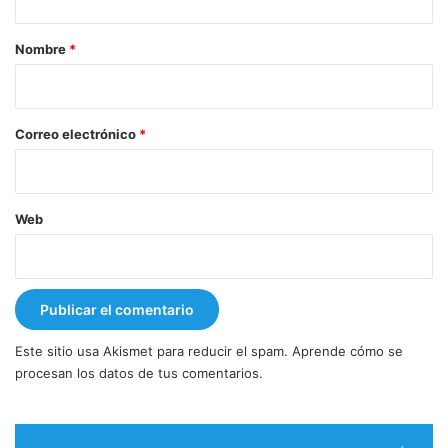
a
r
Nombre
*
i
o
*
Correo electrónico
*
Web
Este sitio usa Akismet para reducir el spam.
Aprende cómo se
procesan los datos de tus comentarios.