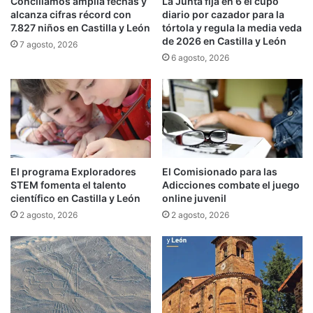
Conciliamos amplía fechas y
La Junta fija en 6 el cupo
alcanza cifras récord con
diario por cazador para la
7.827 niños en Castilla y León
tórtola y regula la media veda
de 2026 en Castilla y León
7 agosto, 2026
6 agosto, 2026
El programa Exploradores
El Comisionado para las
STEM fomenta el talento
Adicciones combate el juego
científico en Castilla y León
online juvenil
2 agosto, 2026
2 agosto, 2026