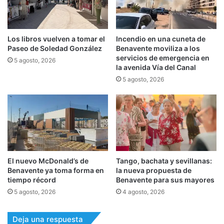
Los libros vuelven a tomar el
Incendio en una cuneta de
Paseo de Soledad González
Benavente moviliza a los
servicios de emergencia en
5 agosto, 2026
la avenida Vía del Canal
5 agosto, 2026
El nuevo McDonald’s de
Tango, bachata y sevillanas:
Benavente ya toma forma en
la nueva propuesta de
tiempo récord
Benavente para sus mayores
5 agosto, 2026
4 agosto, 2026
Deja una respuesta