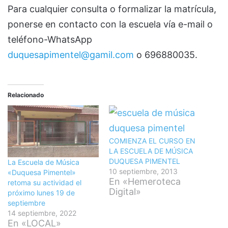
Para cualquier consulta o formalizar la matrícula,
ponerse en contacto con la escuela vía e-mail o
teléfono-WhatsApp
duquesapimentel@gamil.com
o 696880035.
Relacionado
COMIENZA EL CURSO EN
LA ESCUELA DE MÚSICA
DUQUESA PIMENTEL
La Escuela de Música
10 septiembre, 2013
«Duquesa Pimentel»
En «Hemeroteca
retoma su actividad el
Digital»
próximo lunes 19 de
septiembre
14 septiembre, 2022
En «LOCAL»