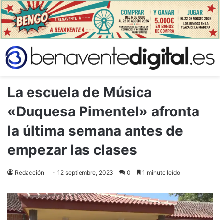
La escuela de Música
«Duquesa Pimentel» afronta
la última semana antes de
empezar las clases
Redacción
12 septiembre, 2023
0
1 minuto leído