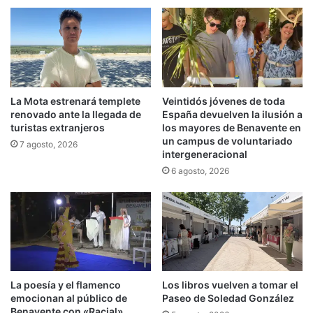
La Mota estrenará templete
Veintidós jóvenes de toda
renovado ante la llegada de
España devuelven la ilusión a
turistas extranjeros
los mayores de Benavente en
un campus de voluntariado
7 agosto, 2026
intergeneracional
6 agosto, 2026
La poesía y el flamenco
Los libros vuelven a tomar el
emocionan al público de
Paseo de Soledad González
Benavente con «Racial»