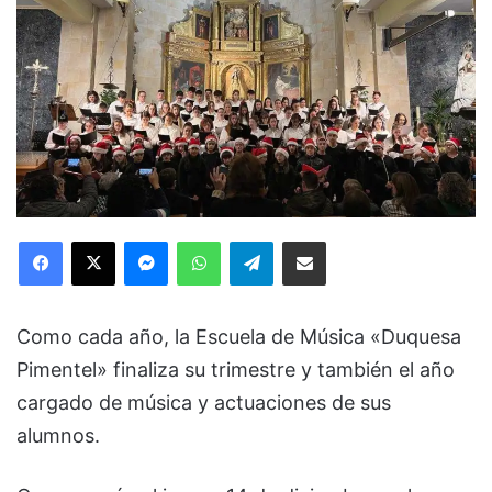
Facebook
X
Messenger
WhatsApp
Telegram
Compartir via Email
Como cada año, la Escuela de Música «Duquesa
Pimentel» finaliza su trimestre y también el año
cargado de música y actuaciones de sus
alumnos.