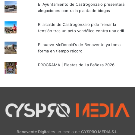
El Ayuntamiento de Castrogonzalo presentará
alegaciones contra la planta de biogás
El alcalde de Castrogonzalo pide frenar la
tensión tras un acto vandálico contra una edil
El nuevo McDonald's de Benavente ya toma
forma en tiempo récord
PROGRAMA | Fiestas de La Bañeza 2026
Benavente Digital
es un medio de
CYSPRO MEDIA S.L.