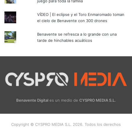
juego para toda la familia
VÍDEO | El eclipse y el Toro Enmaromado toman
el cielo de Benavente con 300 drones
Benavente se refresca a lo grande con una
tarde de hinchables acuáticos
Benavente Digital
es un medio de
CYSPRO MEDIA S.L.
Copyright © CYSPRO MEDIA S.L. 2026. Todos los derechos