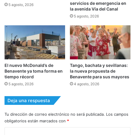
servicios de emergencia en
5 agosto, 2026
la avenida Vía del Canal
5 agosto, 2026
El nuevo McDonald’s de
Tango, bachata y sevillanas:
Benavente ya toma forma en
la nueva propuesta de
tiempo récord
Benavente para sus mayores
5 agosto, 2026
4 agosto, 2026
Deja una respuesta
Tu dirección de correo electrónico no será publicada.
Los campos
obligatorios están marcados con
*
C