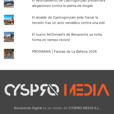
El Ayuntamiento de Castrogonzalo presentará
alegaciones contra la planta de biogás
El alcalde de Castrogonzalo pide frenar la
tensión tras un acto vandálico contra una edil
El nuevo McDonald's de Benavente ya toma
forma en tiempo récord
PROGRAMA | Fiestas de La Bañeza 2026
Benavente Digital
es un medio de
CYSPRO MEDIA S.L.