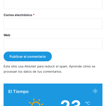
i
o
*
Correo electrónico
*
Web
Este sitio usa Akismet para reducir el spam.
Aprende cómo se
procesan los datos de tus comentarios.
El Tiempo
℃