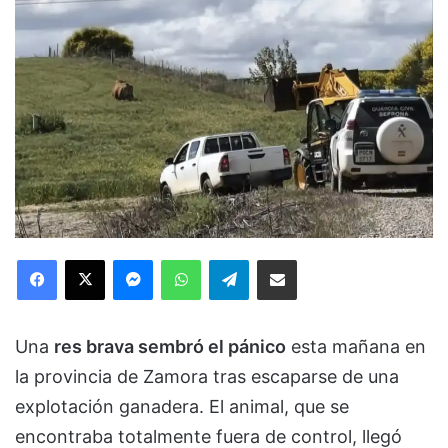
Facebook
X
Messenger
WhatsApp
Telegram
Compartir via Email
Una
res brava sembró el pánico
esta mañana en
la provincia de Zamora tras escaparse de una
explotación ganadera. El animal, que se
encontraba totalmente fuera de control, llegó