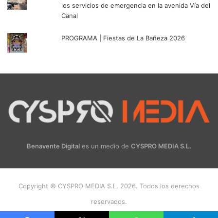
los servicios de emergencia en la avenida Vía del
Canal
PROGRAMA | Fiestas de La Bañeza 2026
Benavente Digital
es un medio de
CYSPRO MEDIA S.L.
Copyright © CYSPRO MEDIA S.L. 2026. Todos los derechos
reservados.