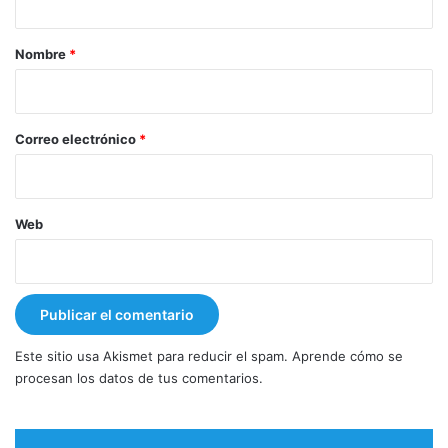
a
r
Nombre
*
i
o
*
Correo electrónico
*
Web
Este sitio usa Akismet para reducir el spam.
Aprende cómo se
procesan los datos de tus comentarios.