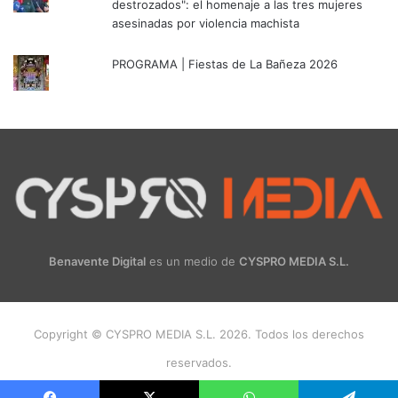
destrozados": el homenaje a las tres mujeres
asesinadas por violencia machista
PROGRAMA | Fiestas de La Bañeza 2026
Benavente Digital
es un medio de
CYSPRO MEDIA S.L.
Copyright © CYSPRO MEDIA S.L. 2026. Todos los derechos
reservados.