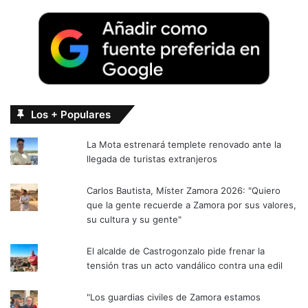
Los + Populares
La Mota estrenará templete renovado ante la
llegada de turistas extranjeros
Carlos Bautista, Míster Zamora 2026: "Quiero
que la gente recuerde a Zamora por sus valores,
su cultura y su gente"
El alcalde de Castrogonzalo pide frenar la
tensión tras un acto vandálico contra una edil
"Los guardias civiles de Zamora estamos