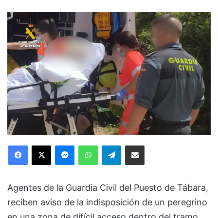
Facebook
X
Messenger
WhatsApp
Telegram
Compartir via Email
Agentes de la Guardia Civil del Puesto de Tábara,
reciben aviso de la indisposición de un peregrino
en una zona de difícil acceso dentro del tramo