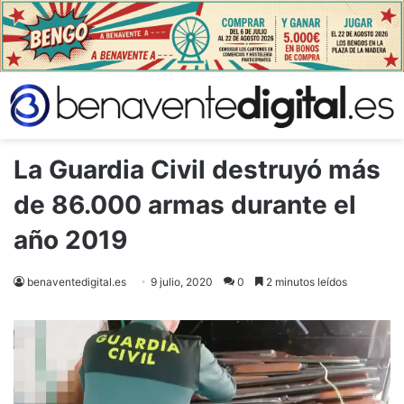
La Guardia Civil destruyó más
de 86.000 armas durante el
año 2019
benaventedigital.es
9 julio, 2020
0
2 minutos leídos