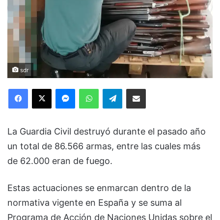
sdr
Facebook
X
Messenger
WhatsApp
Telegram
Compartir via Email
La Guardia Civil destruyó durante el pasado año
un total de 86.566 armas, entre las cuales más
de 62.000 eran de fuego.
Estas actuaciones se enmarcan dentro de la
normativa vigente en España y se suma al
Programa de Acción de Naciones Unidas sobre el