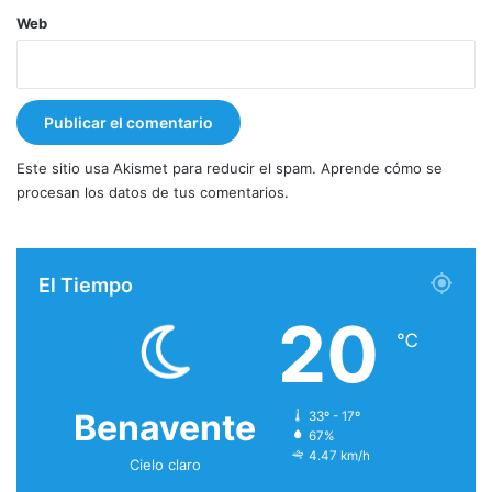
Web
Este sitio usa Akismet para reducir el spam.
Aprende cómo se
procesan los datos de tus comentarios.
El Tiempo
20
℃
Benavente
33º - 17º
67%
4.47 km/h
Cielo claro