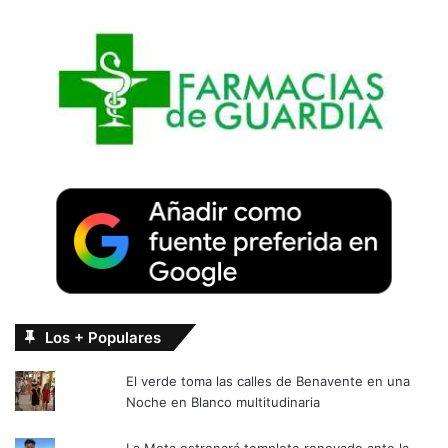
Los + Populares
El verde toma las calles de Benavente en una
Noche en Blanco multitudinaria
La Mota estrenará templete renovado ante la