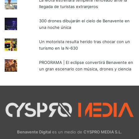
llegada de turistas extranjeros
300 drones dibujarán el cielo de Benavente en
una noche única
Un motorista resulta herido tras chocar con un
turismo en la N-630
PROGRAMA | El eclipse convertirá Benavente en
un gran escenario con música, drones y ciencia
Benavente Digital
es un medio de
CYSPRO MEDIA S.L.