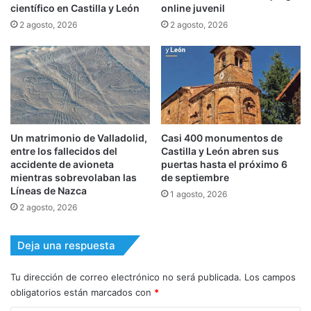
científico en Castilla y León
online juvenil
2 agosto, 2026
2 agosto, 2026
Un matrimonio de Valladolid,
Casi 400 monumentos de
entre los fallecidos del
Castilla y León abren sus
accidente de avioneta
puertas hasta el próximo 6
mientras sobrevolaban las
de septiembre
Líneas de Nazca
1 agosto, 2026
2 agosto, 2026
Deja una respuesta
Tu dirección de correo electrónico no será publicada.
Los campos
obligatorios están marcados con
*