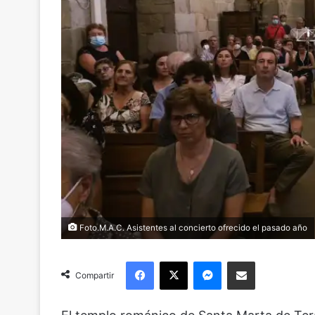
Foto.M.A.C. Asistentes al concierto ofrecido el pasado año
Facebook
X
Messenger
Compartir via Email
Compartir