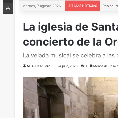
Imprimir
viernes, 7 agosto 2026
ÚLTIMAS NOTICIAS
La iglesia de Sant
concierto de la 
La velada musical se celebra a las 
M. A. Casquero
24 julio, 2023
0
Menos de un min