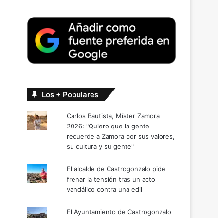
Los + Populares
Carlos Bautista, Míster Zamora
2026: "Quiero que la gente
recuerde a Zamora por sus valores,
su cultura y su gente"
El alcalde de Castrogonzalo pide
frenar la tensión tras un acto
vandálico contra una edil
El Ayuntamiento de Castrogonzalo