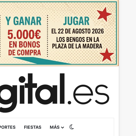
Switch skin
PORTES
FIESTAS
MÁS