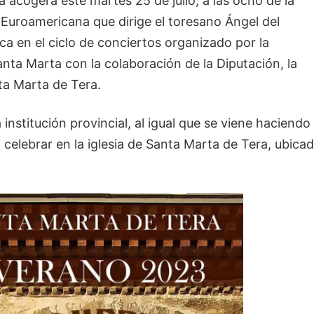
acogerá este martes 25 de julio, a las ocho de la
 Euroamericana que dirige el toresano Ángel del
ca en el ciclo de conciertos organizado por la
nta Marta con la colaboración de la Diputación, la
ta Marta de Tera.
nstitución provincial, al igual que se viene haciendo
a celebrar en la iglesia de Santa Marta de Tera, ubica