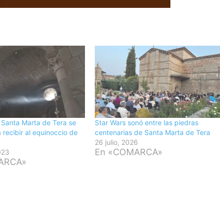
e Santa Marta de Tera se
Star Wars sonó entre las piedras
 recibir al equinoccio de
centenarias de Santa Marta de Tera
26 julio, 2026
En «COMARCA»
023
ARCA»