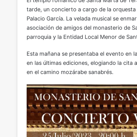
El templo románico de Santa Marta de Tera 
tarde, un concierto a cargo de la orquesta
Palacio García. La velada musical se enmar
asociación de amigos del monasterio de Sa
parroquia y la Entidad Local Menor de San
Esta mañana se presentaba el evento en la i
en las últimas ediciones, elogiando la cita 
en el camino mozárabe sanabrés.