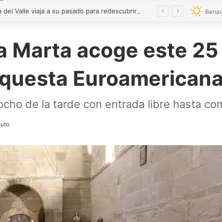
Pobladura del Valle viaja a su pasado para redescubrir su historia
Benav
a Marta acoge este 25 
Orquesta Euroamerican
ocho de la tarde con entrada libre hasta com
uto