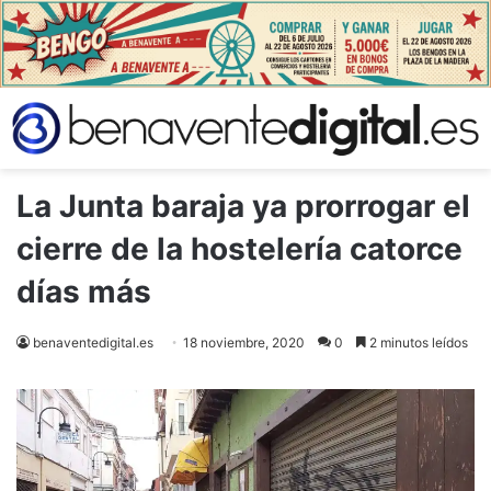
La Junta baraja ya prorrogar el
cierre de la hostelería catorce
días más
benaventedigital.es
18 noviembre, 2020
0
2 minutos leídos