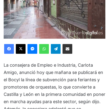
Facebook
X
Messenger
WhatsApp
Telegram
Compartir via Email
La consejera de Empleo e Industria, Carlota
Amigo, anunció hoy que mañana se publicará en
el Bocyl la línea de subvención para feriantes y
promotores de orquestas, lo que convierte a
Castilla y León en la primera comunidad en poner
en marcha ayudas para este sector, según dijo.
Además, la consejera adelantó que se