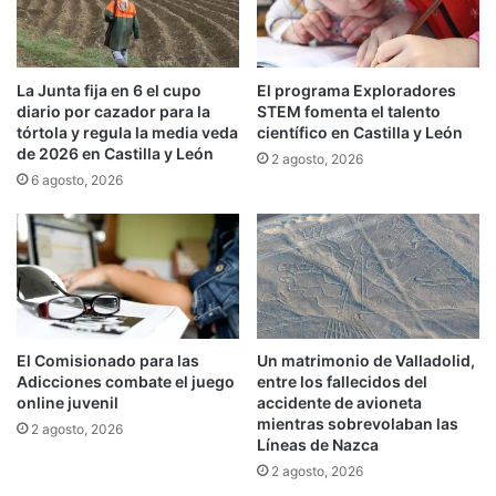
La Junta fija en 6 el cupo
El programa Exploradores
diario por cazador para la
STEM fomenta el talento
tórtola y regula la media veda
científico en Castilla y León
de 2026 en Castilla y León
2 agosto, 2026
6 agosto, 2026
El Comisionado para las
Un matrimonio de Valladolid,
Adicciones combate el juego
entre los fallecidos del
online juvenil
accidente de avioneta
mientras sobrevolaban las
2 agosto, 2026
Líneas de Nazca
2 agosto, 2026