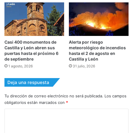
Casi 400 monumentos de
Alerta por riesgo
Castilla y León abren sus
meteorológico de incendios
puertas hasta el próximo 6
hasta el 2 de agosto en
de septiembre
Castilla y León
1 agosto, 2026
31 julio, 2026
Deja una respuesta
Tu dirección de correo electrónico no será publicada.
Los campos
obligatorios están marcados con
*
C
o
m