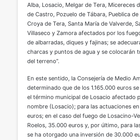
Alba, Losacio, Melgar de Tera, Micereces d
de Castro, Pozuelo de Tábara, Pueblica de 
Croya de Tera, Santa María de Valverde, Sa
Villaseco y Zamora afectados por los fueg
de albarradas, diques y fajinas; se adecuar
charcas y puntos de agua y se colocarán t
del terreno”.
En este sentido, la Consejería de Medio Am
determinado que de los 1.165.000 euros se
el término municipal de Losacio afectado 
nombre (Losacio); para las actuaciones en
euros; en el caso del fuego de Losacino-Ve
Roelos, 35.000 euros y, por último, para l
se ha otorgado una inversión de 30.000 eu