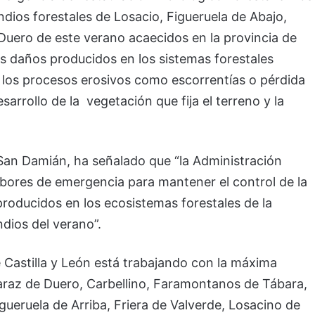
dios forestales de Losacio, Figueruela de Abajo,
uero de este verano acaecidos en la provincia de
os daños producidos en los sistemas forestales
r los procesos erosivos como escorrentías o pérdida
esarrollo de la vegetación que fija el terreno y la
San Damián, ha señalado que “la Administración
labores de emergencia para mantener el control de la
producidos en los ecosistemas forestales de la
dios del verano”.
Castilla y León está trabajando con la máxima
maraz de Duero, Carbellino, Faramontanos de Tábara,
gueruela de Arriba, Friera de Valverde, Losacino de