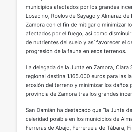
municipios afectados por los grandes incen
Losacino, Roelos de Sayago y Almaraz de D
Zamora con el fin de mitigar o minimizar l
afectados por el fuego, así como disminui
de nutrientes del suelo y así favorecer el d
progresión de la fauna en esos terrenos.
La delegada de la Junta en Zamora, Clara 
regional destina 1.165.000 euros para las 
erosión del terreno y minimizar los daños 
provincia de Zamora tras los grandes incen
San Damián ha destacado que “la Junta de 
celeridad posible en los municipios de Al
Ferreras de Abajo, Ferreruela de Tábara, Fi