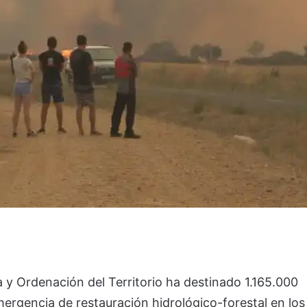
 y Ordenación del Territorio ha destinado 1.165.000
ergencia de restauración hidrológico-forestal en los