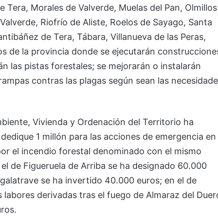
e Tera, Morales de Valverde, Muelas del Pan, Olmillos
Valverde, Riofrío de Aliste, Roelos de Sayago, Santa
ntibáñez de Tera, Tábara, Villanueva de las Peras,
os de la provincia donde se ejecutarán construccione
án las pistas forestales; se mejorarán o instalarán
rampas contras las plagas según sean las necesidad
biente, Vivienda y Ordenación del Territorio ha
 dedique 1 millón para las acciones de emergencia en
por el incendio forestal denominado con el mismo
 el de Figueruela de Arriba se ha designado 60.000
galatrave se ha invertido 40.000 euros; en el de
as labores derivadas tras el fuego de Almaraz del Duer
ros.