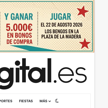
Switch skin
PORTES
FIESTAS
MÁS