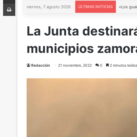
Imprimir
viernes, 7 agosto 2026
ÚLTIMAS NOTICIAS
La Junta destinar
municipios zamora
Redacción
21 noviembre, 2022
0
2 minutos leído