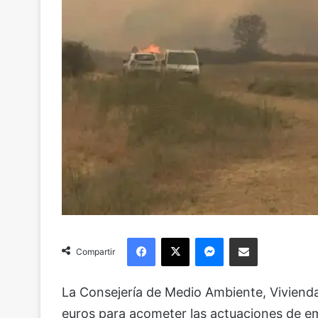
Facebook
X
Messenger
Compartir via Email
Compartir
La Consejería de Medio Ambiente, Vivienda
euros para acometer las actuaciones de em