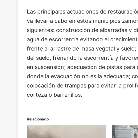
Las principales actuaciones de restauración
va llevar a cabo en estos municipios zamo
siguientes: construcción de albarradas y di
agua de escorrentía evitando el crecimient
frente al arrastre de masa vegetal y suelo;
del suelo, frenando la escorrentía y favore
en suspensión; adecuación de pistas para c
donde la evacuación no es la adecuada; cr
colocación de trampas para evitar la proli
corteza o barrenillos.
Relacionado