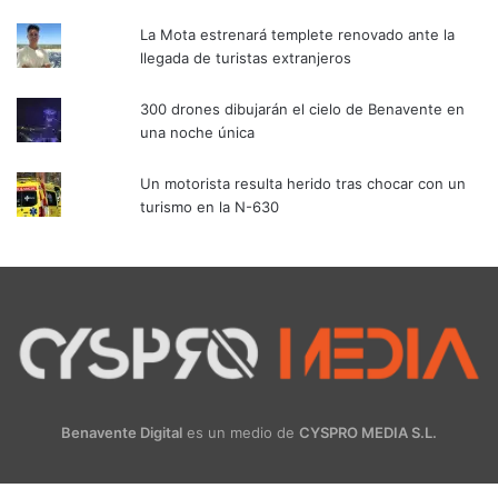
La Mota estrenará templete renovado ante la
llegada de turistas extranjeros
300 drones dibujarán el cielo de Benavente en
una noche única
Un motorista resulta herido tras chocar con un
turismo en la N-630
Benavente Digital
es un medio de
CYSPRO MEDIA S.L.