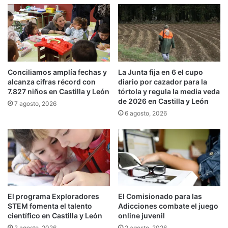
Conciliamos amplía fechas y
La Junta fija en 6 el cupo
alcanza cifras récord con
diario por cazador para la
7.827 niños en Castilla y León
tórtola y regula la media veda
de 2026 en Castilla y León
7 agosto, 2026
6 agosto, 2026
El programa Exploradores
El Comisionado para las
STEM fomenta el talento
Adicciones combate el juego
científico en Castilla y León
online juvenil
2 agosto, 2026
2 agosto, 2026