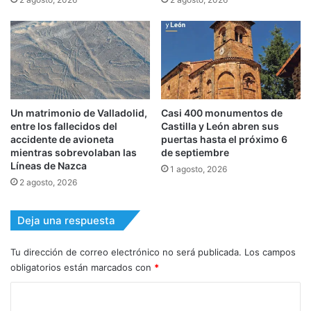
Un matrimonio de Valladolid,
Casi 400 monumentos de
entre los fallecidos del
Castilla y León abren sus
accidente de avioneta
puertas hasta el próximo 6
mientras sobrevolaban las
de septiembre
Líneas de Nazca
1 agosto, 2026
2 agosto, 2026
Deja una respuesta
Tu dirección de correo electrónico no será publicada.
Los campos
obligatorios están marcados con
*
C