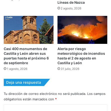
Líneas de Nazca
2 agosto, 2026
Casi 400 monumentos de
Alerta por riesgo
Castilla y León abren sus
meteorológico de incendios
puertas hasta el próximo 6
hasta el 2 de agosto en
de septiembre
Castilla y León
1 agosto, 2026
31 julio, 2026
Deja una respuesta
Tu dirección de correo electrónico no será publicada.
Los campos
obligatorios están marcados con
*
C