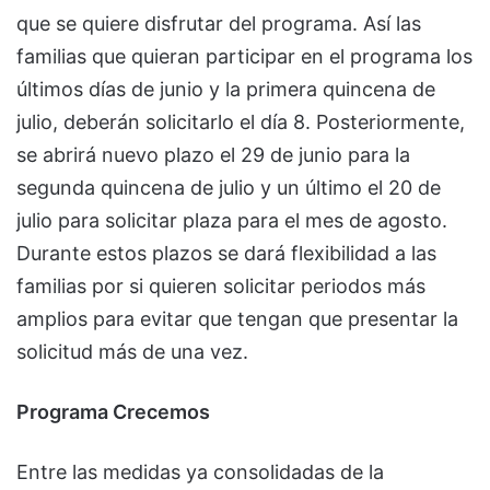
que se quiere disfrutar del programa. Así las
familias que quieran participar en el programa los
últimos días de junio y la primera quincena de
julio, deberán solicitarlo el día 8. Posteriormente,
se abrirá nuevo plazo el 29 de junio para la
segunda quincena de julio y un último el 20 de
julio para solicitar plaza para el mes de agosto.
Durante estos plazos se dará flexibilidad a las
familias por si quieren solicitar periodos más
amplios para evitar que tengan que presentar la
solicitud más de una vez.
Programa Crecemos
Entre las medidas ya consolidadas de la