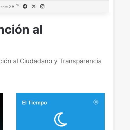
℃
Facebook
X
Instagram
28
ente
nción al
ción al Ciudadano y Transparencia
El Tiempo