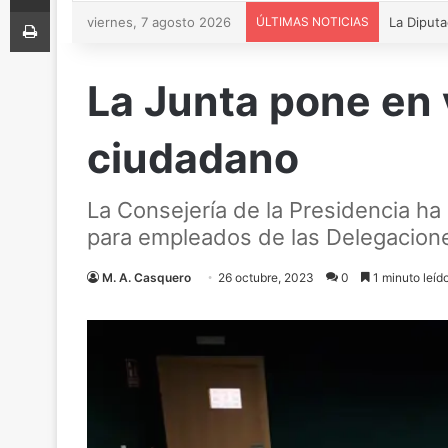
Imprimir
viernes, 7 agosto 2026
ÚLTIMAS NOTICIAS
La Junta pone en 
ciudadano
La Consejería de la Presidencia h
para empleados de las Delegaciones
M. A. Casquero
26 octubre, 2023
0
1 minuto leíd