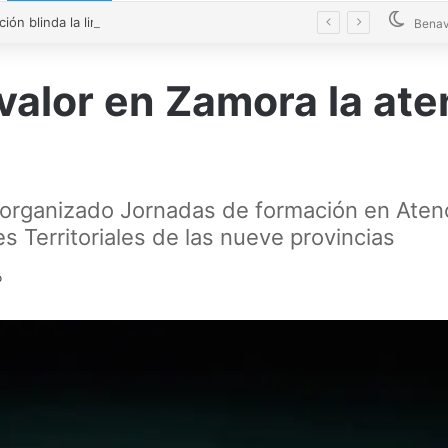
La Diputación blinda la limpieza de fosas sépticas en más de 200 pueblos de Zamora
Benav
valor en Zamora la ate
a organizado Jornadas de formación en Aten
 Territoriales de las nueve provincias
o