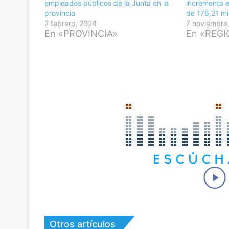
empleados públicos de la Junta en la
incrementa e
provincia
de 176,21 mi
2 febrero, 2024
7 noviembre
En «PROVINCIA»
En «REG
Otros artículos