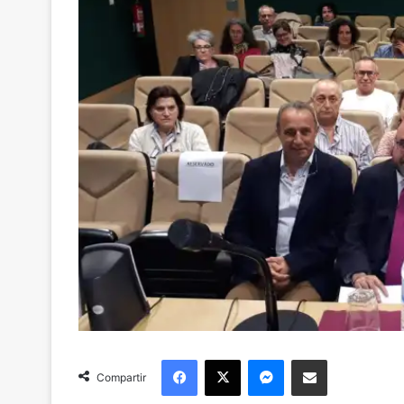
Facebook
X
Messenger
Compartir via Email
Compartir