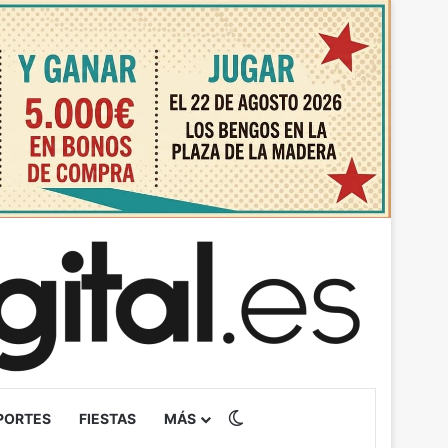
Switch skin
PORTES
FIESTAS
MÁS