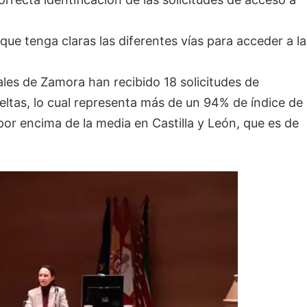
 que tenga claras las diferentes vías para acceder a la
iales de Zamora han recibido 18 solicitudes de
ueltas, lo cual representa más de un 94% de índice de
 por encima de la media en Castilla y León, que es de