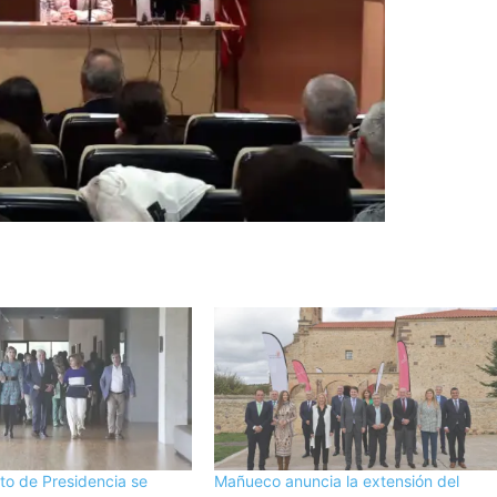
to de Presidencia se
Mañueco anuncia la extensión del