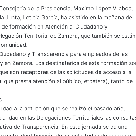
 Consejería de la Presidencia, Máximo López Vilaboa,
a Junta, Leticia García, ha asistido en la mañana de
as de formación en Atención al Ciudadano y
legación Territorial de Zamora, que también se están
 Comunidad.
 Ciudadano y Transparencia para empleados de las
oy en Zamora. Los destinatarios de esta formación so
que son receptores de las solicitudes de acceso a la
l que presta atención al público, etcétera), tanto de
s.
uidad a la actuación que se realizó el pasado año,
aridad en las Delegaciones Territoriales las consulta
tiva de Transparencia. En esta jornada se da una
rrecta identificación de las solicitudes de acceso a