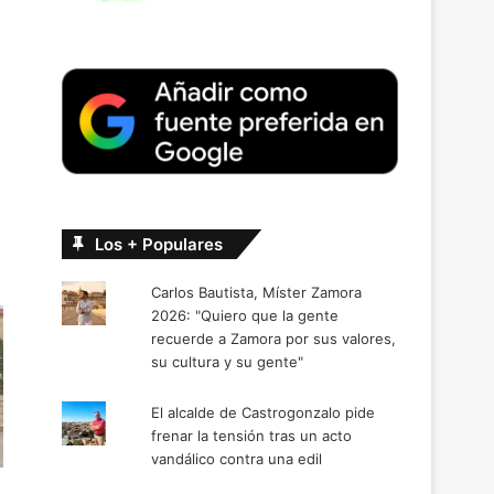
Los + Populares
Carlos Bautista, Míster Zamora
2026: "Quiero que la gente
recuerde a Zamora por sus valores,
su cultura y su gente"
El alcalde de Castrogonzalo pide
frenar la tensión tras un acto
vandálico contra una edil