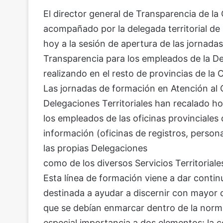
El director general de Transparencia de la
acompañado por la delegada territorial de l
hoy a la sesión de apertura de las jornad
Transparencia para los empleados de la De
realizando en el resto de provincias de la
Las jornadas de formación en Atención al
Delegaciones Territoriales han recalado h
los empleados de las oficinas provinciales 
información (oficinas de registros, persona
las propias Delegaciones
como de los diversos Servicios Territoriale
Esta línea de formación viene a dar contin
destinada a ayudar a discernir con mayor cl
que se debían enmarcar dentro de la norma
especial importancia a dos elementos: la co