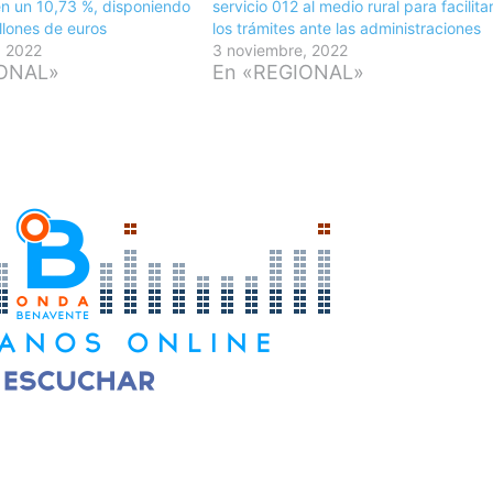
n un 10,73 %, disponiendo
servicio 012 al medio rural para facilita
llones de euros
los trámites ante las administraciones
, 2022
3 noviembre, 2022
IONAL»
En «REGIONAL»