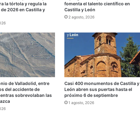
a la tórtola y regula la
fomenta el talento científico en
de 2026 en Castilla y
Castilla y León
2 agosto, 2026
2026
io de Valladolid, entre
Casi 400 monumentos de Castilla y
dos del accidente de
León abren sus puertas hasta el
ientras sobrevolaban las
próximo 6 de septiembre
Nazca
1 agosto, 2026
2026