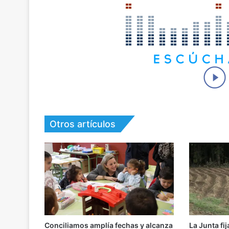
Otros artículos
Conciliamos amplía fechas y alcanza
La Junta fij