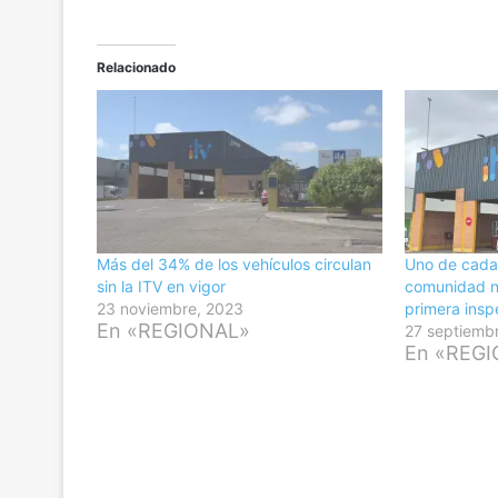
Relacionado
Más del 34% de los vehículos circulan
Uno de cada 
sin la ITV en vigor
comunidad no
23 noviembre, 2023
primera insp
En «REGIONAL»
27 septiemb
En «REG