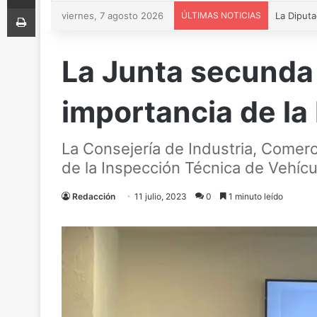
Imprimir
viernes, 7 agosto 2026
ÚLTIMAS NOTICIAS
La Junta secunda 
importancia de la
La Consejería de Industria, Comerci
de la Inspección Técnica de Vehícul
Redacción
11 julio, 2023
0
1 minuto leído