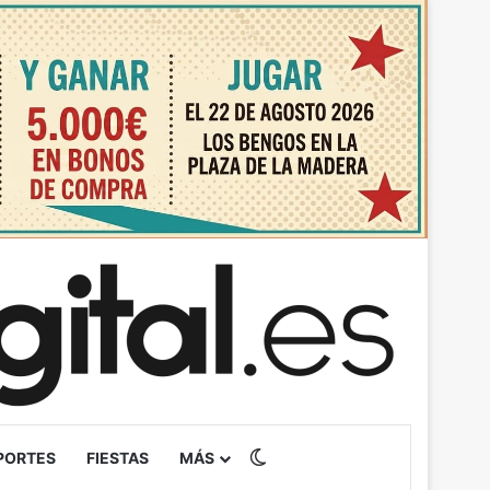
Switch skin
PORTES
FIESTAS
MÁS