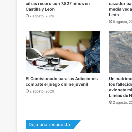
cifras récord con 7.827 niños en
cazador par
Castilla y León
media veda 
León
7 agosto, 2026
6 agosto, 
El Comisionado para las Adicciones
Un matrimon
combate el juego online juvenil
los falleci
avioneta m
2 agosto, 2026
Líneas de 
2 agosto, 
Deja una respuesta