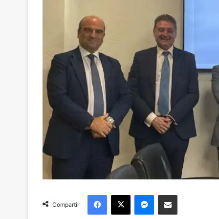
Facebook
X
Messenger
Compartir via Email
Compartir