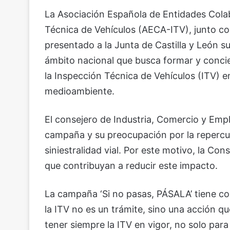
La Asociación Española de Entidades Colab
Técnica de Vehículos (AECA-ITV), junto co
presentado a la Junta de Castilla y León su
ámbito nacional que busca formar y concien
la Inspección Técnica de Vehículos (ITV) en
medioambiente.
El consejero de Industria, Comercio y Em
campaña y su preocupación por la repercus
siniestralidad vial. Por este motivo, la Cons
que contribuyan a reducir este impacto.
La campaña ‘Si no pasas, PÁSALA’ tiene co
la ITV no es un trámite, sino una acción que
tener siempre la ITV en vigor, no solo para 