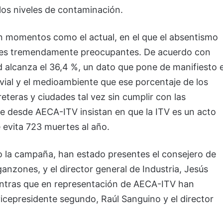
 los niveles de contaminación.
 momentos como el actual, en el que el absentismo
veles tremendamente preocupantes. De acuerdo con
ad alcanza el 36,4 %, un dato que pone de manifiesto e
vial y el medioambiente que ese porcentaje de los
eteras y ciudades tal vez sin cumplir con las
e desde AECA-ITV insistan en que la ITV es un acto
 evita 723 muertes al año.
o la campaña, han estado presentes el consejero de
nzones, y el director general de Industria, Jesús
ientras que en representación de AECA-ITV han
l vicepresidente segundo, Raúl Sanguino y el director