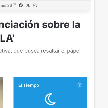
℃
Facebook
X
Instagram
26
ente
ciación sobre la
LA’
tiva, que busca resaltar el papel
El Tiempo