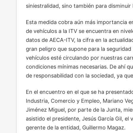
siniestralidad, sino también para disminuir
Esta medida cobra aún más importancia en
de vehículos a la ITV se encuentra en ni
datos de AECA-ITV, la cifra en la actualid
gran peligro que supone para la seguridad 
vehículos esté circulando por nuestras carr
condiciones mínimas necesarias. De ahí qu
de responsabilidad con la sociedad, ya que
En el encuentro en el que se ha presentad
Industria, Comercio y Empleo, Mariano Vega
Jiménez Miguel, por parte de la Junta, m
asistido el presidente, Jesús García Gil, e
gerente de la entidad, Guillermo Magaz.