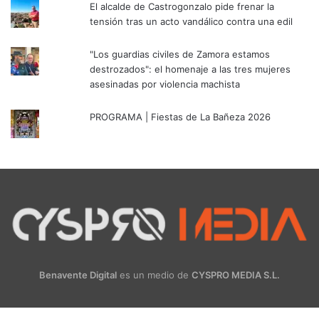
El alcalde de Castrogonzalo pide frenar la
tensión tras un acto vandálico contra una edil
"Los guardias civiles de Zamora estamos
destrozados": el homenaje a las tres mujeres
asesinadas por violencia machista
PROGRAMA | Fiestas de La Bañeza 2026
Benavente Digital
es un medio de
CYSPRO MEDIA S.L.