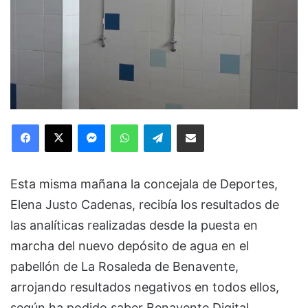
Facebook
X
Messenger
WhatsApp
Telegram
Compartir via Email
Esta misma mañana la concejala de Deportes,
Elena Justo Cadenas, recibía los resultados de
las analíticas realizadas desde la puesta en
marcha del nuevo depósito de agua en el
pabellón de La Rosaleda de Benavente,
arrojando resultados negativos en todos ellos,
según ha podido saber Benavente Digital.