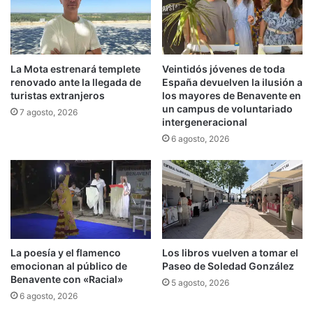
La Mota estrenará templete
Veintidós jóvenes de toda
renovado ante la llegada de
España devuelven la ilusión a
turistas extranjeros
los mayores de Benavente en
un campus de voluntariado
7 agosto, 2026
intergeneracional
6 agosto, 2026
La poesía y el flamenco
Los libros vuelven a tomar el
emocionan al público de
Paseo de Soledad González
Benavente con «Racial»
5 agosto, 2026
6 agosto, 2026