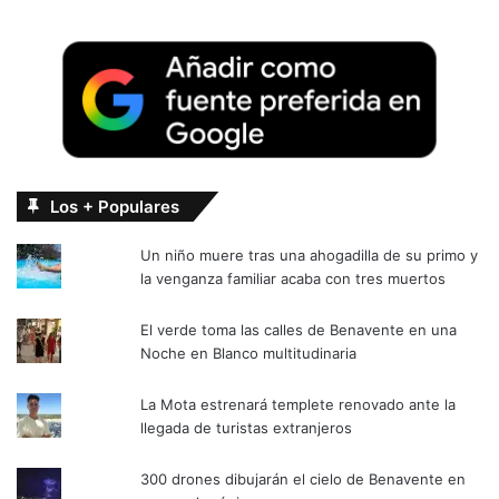
Los + Populares
Un niño muere tras una ahogadilla de su primo y
la venganza familiar acaba con tres muertos
El verde toma las calles de Benavente en una
Noche en Blanco multitudinaria
La Mota estrenará templete renovado ante la
llegada de turistas extranjeros
300 drones dibujarán el cielo de Benavente en