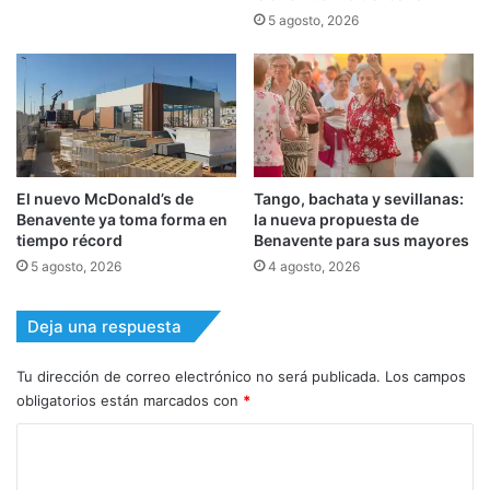
5 agosto, 2026
El nuevo McDonald’s de
Tango, bachata y sevillanas:
Benavente ya toma forma en
la nueva propuesta de
tiempo récord
Benavente para sus mayores
5 agosto, 2026
4 agosto, 2026
Deja una respuesta
Tu dirección de correo electrónico no será publicada.
Los campos
obligatorios están marcados con
*
C
o