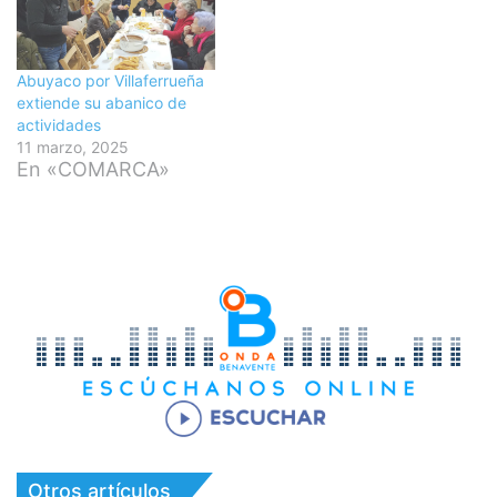
Abuyaco por Villaferrueña
extiende su abanico de
actividades
11 marzo, 2025
En «COMARCA»
Otros artículos