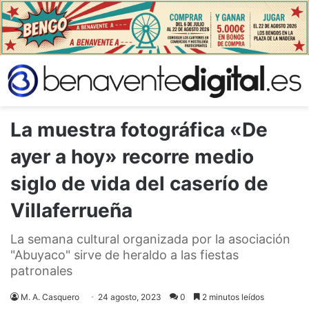
La muestra fotográfica «De
ayer a hoy» recorre medio
siglo de vida del caserío de
Villaferrueña
La semana cultural organizada por la asociación
"Abuyaco" sirve de heraldo a las fiestas
patronales
M. A. Casquero
24 agosto, 2023
0
2 minutos leídos